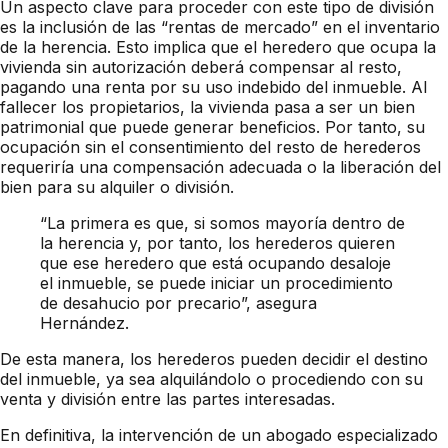
Un aspecto clave para proceder con este tipo de división
es la inclusión de las “rentas de mercado” en el inventario
de la herencia. Esto implica que el heredero que ocupa la
vivienda sin autorización deberá compensar al resto,
pagando una renta por su uso indebido del inmueble. Al
fallecer los propietarios, la vivienda pasa a ser un bien
patrimonial que puede generar beneficios. Por tanto, su
ocupación sin el consentimiento del resto de herederos
requeriría una compensación adecuada o la liberación del
bien para su alquiler o división.
“La primera es que, si somos mayoría dentro de
la herencia y, por tanto, los herederos quieren
que ese heredero que está ocupando desaloje
el inmueble, se puede iniciar un procedimiento
de desahucio por precario”, asegura
Hernández.
De esta manera, los herederos pueden decidir el destino
del inmueble, ya sea alquilándolo o procediendo con su
venta y división entre las partes interesadas.
En definitiva, la intervención de un abogado especializado