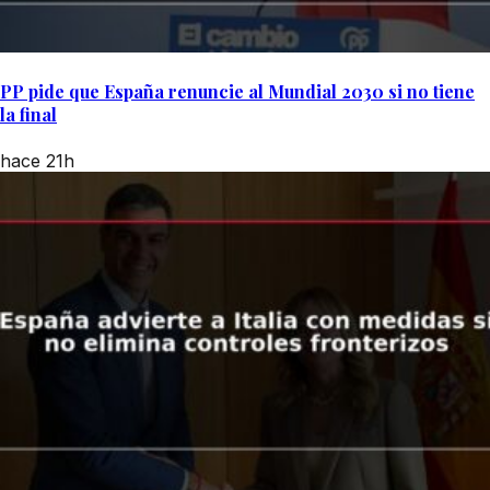
PP pide que España renuncie al Mundial 2030 si no tiene
la final
hace 21h