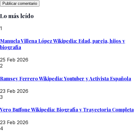
Lo más leído
1
Manuela Villena López Wikipedia: Edad, pareja, hijos y
biografía
25 Feb 2026
2
Ramsey Ferrero Wikipedia: Youtuber y Activista Española
23 Feb 2026
3
Vero Buffone Wikipedia: Biografía y Trayectoria Completa
23 Feb 2026
4