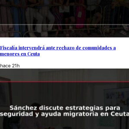
Fiscalía intervendrá ante rechazo de comunidades a
menores en Ceuta
hace 21h