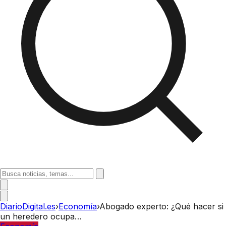
DiarioDigital.es
›
Economía
›
Abogado experto: ¿Qué hacer si
un heredero ocupa…