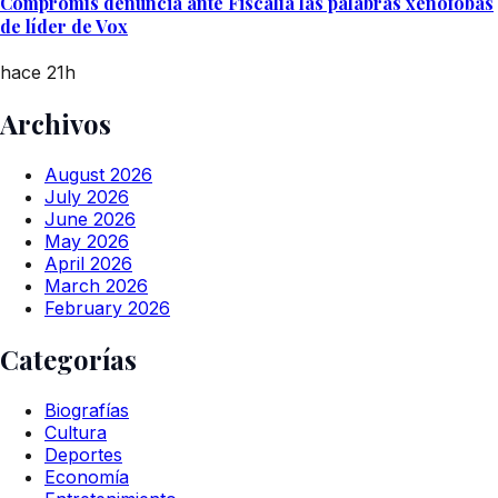
Compromís denuncia ante Fiscalía las palabras xenófobas
de líder de Vox
hace 21h
Archivos
August 2026
July 2026
June 2026
May 2026
April 2026
March 2026
February 2026
Categorías
Biografías
Cultura
Deportes
Economía