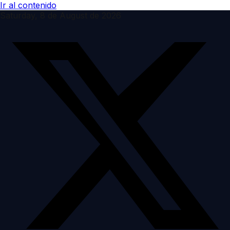
Ir al contenido
Saturday, 8 de August de 2026