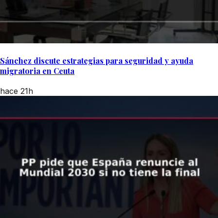
Sánchez discute estrategias para seguridad y ayuda
migratoria en Ceuta
hace 21h