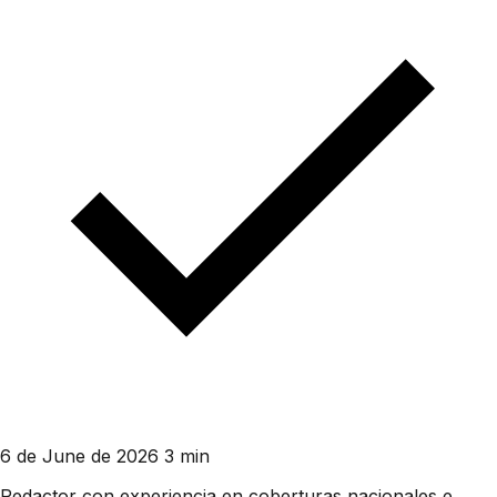
6 de June de 2026
3 min
Redactor con experiencia en coberturas nacionales e