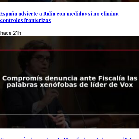
España advierte a Italia con medidas si no elimina
controles fronterizos
hace 21h