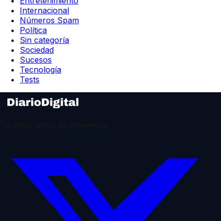
Entretenimiento
Internacional
Números Spam
Política
Sin categoría
Sociedad
Sucesos
Tecnología
Tests
Tu diario digital de referencia