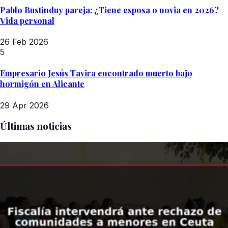
Pablo Bustinduy pareja: ¿Tiene esposa o novia en 2026?
Vida personal
26 Feb 2026
5
Empresario Jesús Tavira encontrado muerto bajo
hormigón en Alicante
29 Apr 2026
Últimas noticias