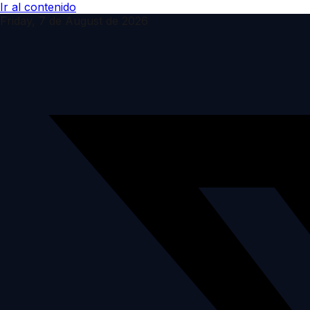
Ir al contenido
Friday, 7 de August de 2026