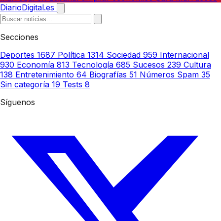
DiarioDigital.es
Secciones
Deportes
1687
Política
1314
Sociedad
959
Internacional
930
Economía
813
Tecnología
685
Sucesos
239
Cultura
138
Entretenimiento
64
Biografías
51
Números Spam
35
Sin categoría
19
Tests
8
Síguenos