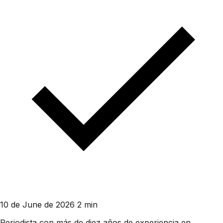
10 de June de 2026
2 min
Periodista con más de diez años de experiencia en