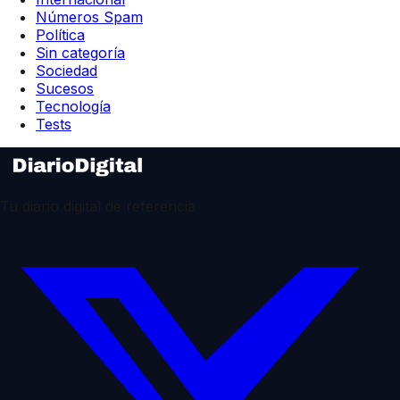
Números Spam
Política
Sin categoría
Sociedad
Sucesos
Tecnología
Tests
Tu diario digital de referencia