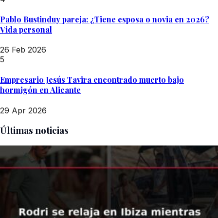
Pablo Bustinduy pareja: ¿Tiene esposa o novia en 2026?
Vida personal
26 Feb 2026
5
Empresario Jesús Tavira encontrado muerto bajo
hormigón en Alicante
29 Apr 2026
Últimas noticias