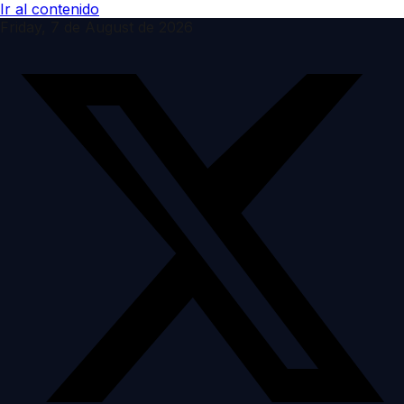
Ir al contenido
Friday, 7 de August de 2026