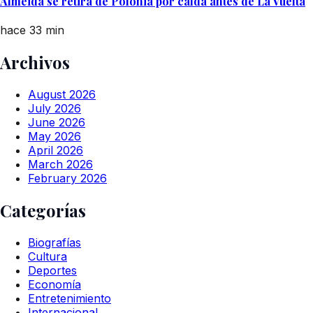
Almeida se retira de Polonia por caída antes de La Vuelta
hace 33 min
Archivos
August 2026
July 2026
June 2026
May 2026
April 2026
March 2026
February 2026
Categorías
Biografías
Cultura
Deportes
Economía
Entretenimiento
Internacional