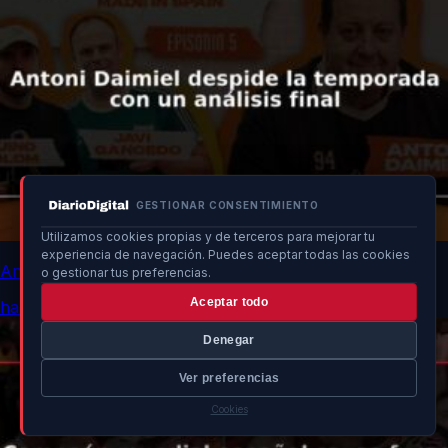
GESTIONAR CONSENTIMIENTO
Utilizamos cookies propias y de terceros para mejorar tu
experiencia de navegación. Puedes aceptar todas las cookies
Antoni Daimiel despide la temporada con un análisis final
o gestionar tus preferencias.
Aceptar todo
hace 32 min
Denegar
Ver preferencias
Cookies