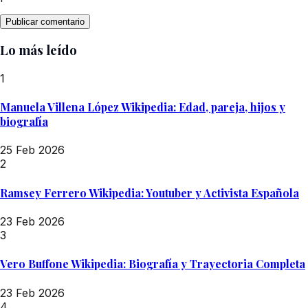
Lo más leído
1
Manuela Villena López Wikipedia: Edad, pareja, hijos y
biografía
25 Feb 2026
2
Ramsey Ferrero Wikipedia: Youtuber y Activista Española
23 Feb 2026
3
Vero Buffone Wikipedia: Biografía y Trayectoria Completa
23 Feb 2026
4