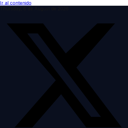
Ir al contenido
Thursday, 6 de August de 2026