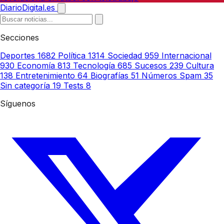
DiarioDigital.es
Secciones
Deportes
1682
Política
1314
Sociedad
959
Internacional
930
Economía
813
Tecnología
685
Sucesos
239
Cultura
138
Entretenimiento
64
Biografías
51
Números Spam
35
Sin categoría
19
Tests
8
Síguenos