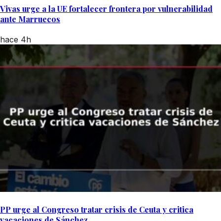
Vivas urge a la UE fortalecer frontera por vulnerabilidad
ante Marruecos
hace 4h
PP urge al Congreso tratar crisis de Ceuta y critica
vacaciones de Sánchez