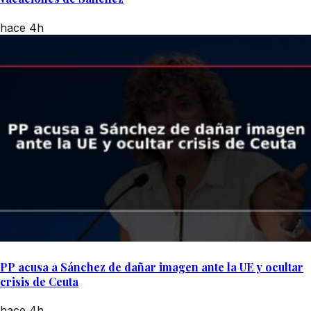
hace 4h
PP acusa a Sánchez de dañar imagen ante la UE y ocultar
crisis de Ceuta
hace 4h