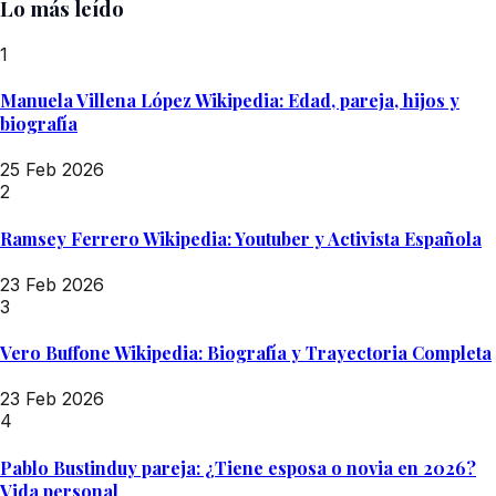
Lo más leído
1
Manuela Villena López Wikipedia: Edad, pareja, hijos y
biografía
25 Feb 2026
2
Ramsey Ferrero Wikipedia: Youtuber y Activista Española
23 Feb 2026
3
Vero Buffone Wikipedia: Biografía y Trayectoria Completa
23 Feb 2026
4
Pablo Bustinduy pareja: ¿Tiene esposa o novia en 2026?
Vida personal