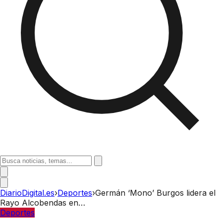
DiarioDigital.es
›
Deportes
›
Germán ‘Mono’ Burgos lidera el
Rayo Alcobendas en…
Deportes