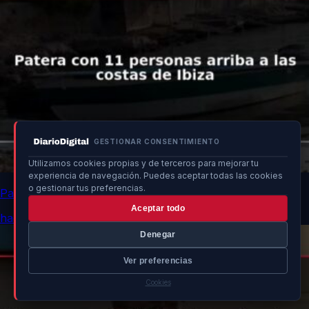
GESTIONAR CONSENTIMIENTO
Utilizamos cookies propias y de terceros para mejorar tu
experiencia de navegación. Puedes aceptar todas las cookies
o gestionar tus preferencias.
Patera con 11 personas arriba a las costas de Ibiza
Aceptar todo
hace 4h
Denegar
Ver preferencias
Cookies