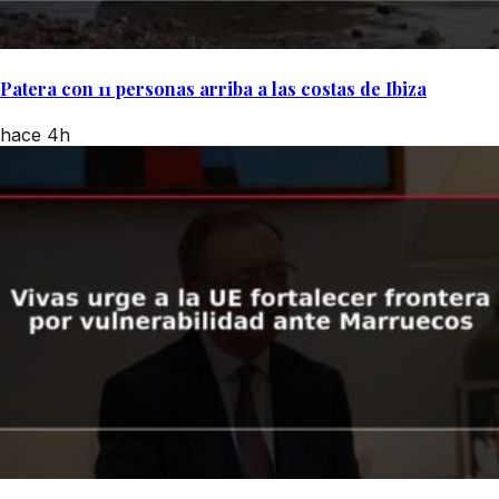
Patera con 11 personas arriba a las costas de Ibiza
hace 4h