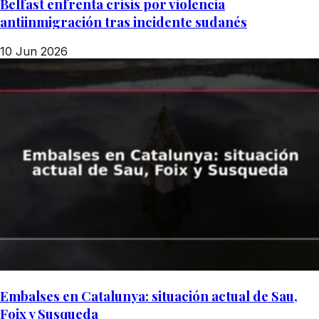
Belfast enfrenta crisis por violencia
antiinmigración tras incidente sudanés
10 Jun 2026
Embalses en Catalunya: situación actual de Sau,
Foix y Susqueda