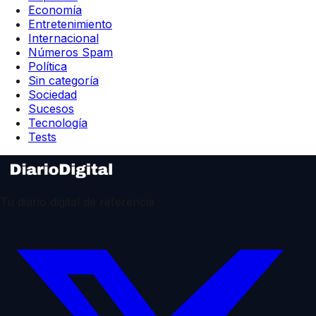
Economía
Entretenimiento
Internacional
Números Spam
Política
Sin categoría
Sociedad
Sucesos
Tecnología
Tests
Tu diario digital de referencia