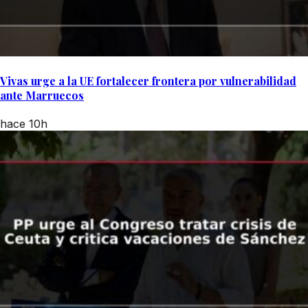
Vivas urge a la UE fortalecer frontera por vulnerabilidad
ante Marruecos
hace 10h