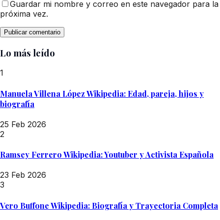
Guardar mi nombre y correo en este navegador para la
próxima vez.
Lo más leído
1
Manuela Villena López Wikipedia: Edad, pareja, hijos y
biografía
25 Feb 2026
2
Ramsey Ferrero Wikipedia: Youtuber y Activista Española
23 Feb 2026
3
Vero Buffone Wikipedia: Biografía y Trayectoria Completa