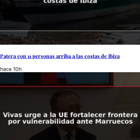
Patera con 11 personas arriba a las costas de Ibiza
hace 10h