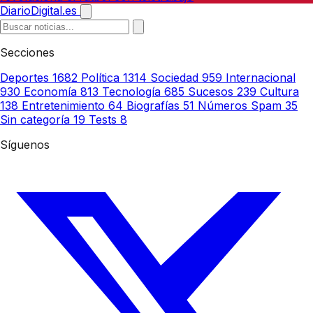
DiarioDigital.es
Secciones
Deportes
1682
Política
1314
Sociedad
959
Internacional
930
Economía
813
Tecnología
685
Sucesos
239
Cultura
138
Entretenimiento
64
Biografías
51
Números Spam
35
Sin categoría
19
Tests
8
Síguenos