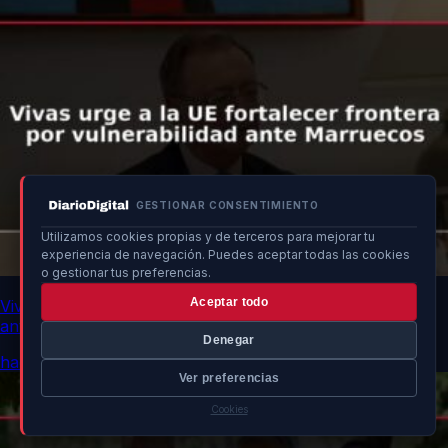
GESTIONAR CONSENTIMIENTO
Utilizamos cookies propias y de terceros para mejorar tu
experiencia de navegación. Puedes aceptar todas las cookies
o gestionar tus preferencias.
Aceptar todo
Vivas urge a la UE fortalecer frontera por vulnerabilidad
ante Marruecos
Denegar
hace 10h
Ver preferencias
Cookies