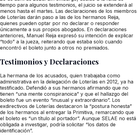
tiempo para algunos testimonios, el juicio se extenderá al
menos hasta el martes. Las declaraciones de los miembros
de Loterías darán paso a las de los hermanos Reija,
quienes pueden optar por no declarar o responder
únicamente a sus propios abogados. En declaraciones
anteriores, Manuel Reija expresó su intención de explicar
“todo” a la jueza, reiterando que estaba solo cuando
encontró el boleto junto a otros no premiados.
Testimonios y Declaraciones
La hermana de los acusados, quien trabajaba como
administrativa en la delegación de Loterías en 2012, ya ha
testificado. Defendió a sus hermanos afirmando que no
tienen “una mente conspiranoica” y que el hallazgo del
boleto fue un evento “inusual y extraordinario”. Los
exdirectivos de Loterías destacaron la “postura honesta”
de los hermanos al entregar la Primitiva, remarcando que
el boleto es “un título al portador”. Aunque SELAE no está
obligada a investigar, podría solicitar “los datos de
identificación”.