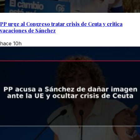
PP urge al Congreso tratar crisis de Ceuta y critica
vacaciones de Sánchez
hace 10h