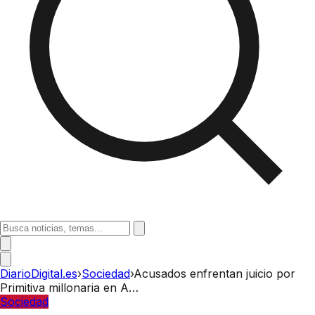
DiarioDigital.es
›
Sociedad
›
Acusados enfrentan juicio por
Primitiva millonaria en A…
Sociedad