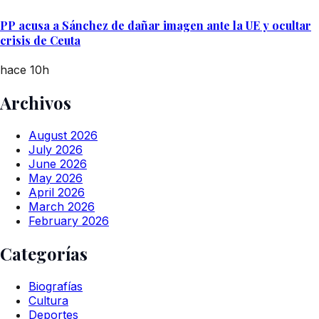
PP acusa a Sánchez de dañar imagen ante la UE y ocultar
crisis de Ceuta
hace 10h
Archivos
August 2026
July 2026
June 2026
May 2026
April 2026
March 2026
February 2026
Categorías
Biografías
Cultura
Deportes