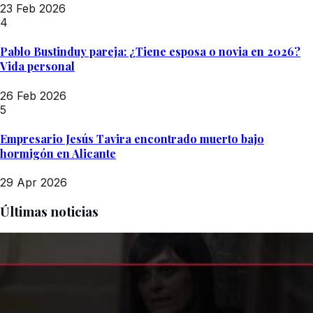
23 Feb 2026
4
Pablo Bustinduy pareja: ¿Tiene esposa o novia en 2026?
Vida personal
26 Feb 2026
5
Empresario Jesús Tavira encontrado muerto bajo
hormigón en Alicante
29 Apr 2026
Últimas noticias