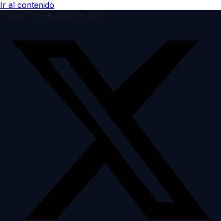
Ir al contenido
Friday, 7 de August de 2026