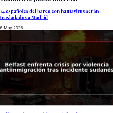
14 españoles del barco con hantavirus serán
trasladados a Madrid
6 May 2026