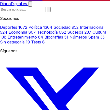
DiarioDigital.es
Secciones
Deportes
1672
Política
1304
Sociedad
952
Internacional
924
Economía
807
Tecnología
682
Sucesos
237
Cultura
138
Entretenimiento
64
Biografías
51
Números Spam
35
Sin categoría
19
Tests
8
Síguenos