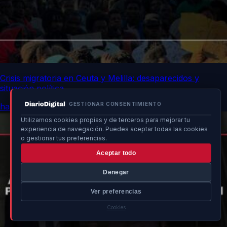
Crisis migratoria en Ceuta y Melilla: desaparecidos y
situación política
GESTIONAR CONSENTIMIENTO
hace 9h
Utilizamos cookies propias y de terceros para mejorar tu
experiencia de navegación. Puedes aceptar todas las cookies
o gestionar tus preferencias.
Aceptar todo
Denegar
Ver preferencias
Cookies