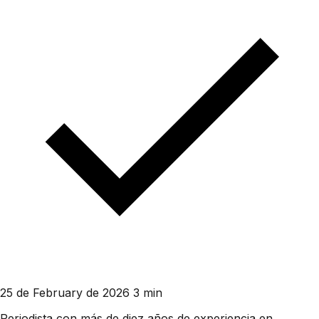
25 de February de 2026
3 min
Periodista con más de diez años de experiencia en