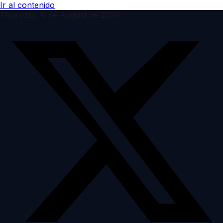
Ir al contenido
Thursday, 6 de August de 2026