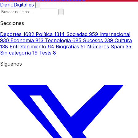
DiarioDigital.es
Secciones
Deportes
1682
Política
1314
Sociedad
959
Internacional
930
Economía
813
Tecnología
685
Sucesos
239
Cultura
138
Entretenimiento
64
Biografías
51
Números Spam
35
Sin categoría
19
Tests
8
Síguenos