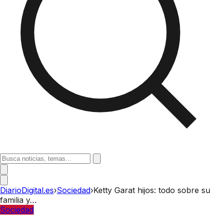
DiarioDigital.es
›
Sociedad
›
Ketty Garat hijos: todo sobre su
familia y…
Sociedad