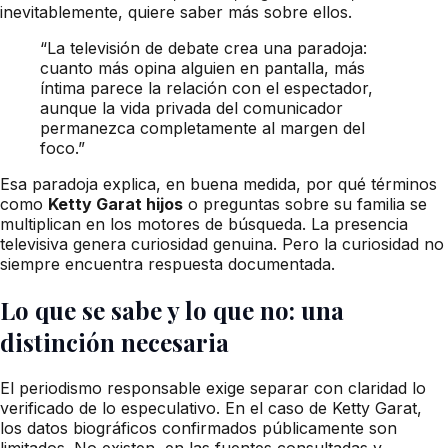
inevitablemente, quiere saber más sobre ellos.
“La televisión de debate crea una paradoja:
cuanto más opina alguien en pantalla, más
íntima parece la relación con el espectador,
aunque la vida privada del comunicador
permanezca completamente al margen del
foco.”
Esa paradoja explica, en buena medida, por qué términos
como
Ketty Garat hijos
o preguntas sobre su familia se
multiplican en los motores de búsqueda. La presencia
televisiva genera curiosidad genuina. Pero la curiosidad no
siempre encuentra respuesta documentada.
Lo que se sabe y lo que no: una
distinción necesaria
El periodismo responsable exige separar con claridad lo
verificado de lo especulativo. En el caso de Ketty Garat,
los datos biográficos confirmados públicamente son
limitados. No existen, en las fuentes consultadas y