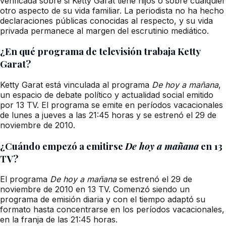
verificada sobre si Ketty Garat tiene hijos o sobre cualquier
otro aspecto de su vida familiar. La periodista no ha hecho
declaraciones públicas conocidas al respecto, y su vida
privada permanece al margen del escrutinio mediático.
¿En qué programa de televisión trabaja Ketty
Garat?
Ketty Garat está vinculada al programa
De hoy a mañana
,
un espacio de debate político y actualidad social emitido
por 13 TV. El programa se emite en períodos vacacionales
de lunes a jueves a las 21:45 horas y se estrenó el 29 de
noviembre de 2010.
¿Cuándo empezó a emitirse
De hoy a mañana
en 13
TV?
El programa
De hoy a mañana
se estrenó el 29 de
noviembre de 2010 en 13 TV. Comenzó siendo un
programa de emisión diaria y con el tiempo adaptó su
formato hasta concentrarse en los períodos vacacionales,
en la franja de las 21:45 horas.