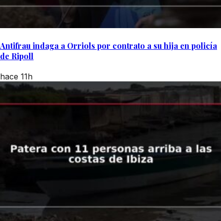
Antifrau indaga a Orriols por contrato a su hija en policía
de Ripoll
hace 11h