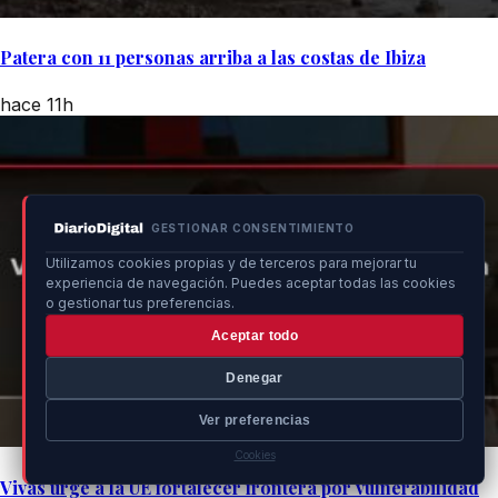
Patera con 11 personas arriba a las costas de Ibiza
hace 11h
GESTIONAR CONSENTIMIENTO
Utilizamos cookies propias y de terceros para mejorar tu
experiencia de navegación. Puedes aceptar todas las cookies
o gestionar tus preferencias.
Aceptar todo
Denegar
Ver preferencias
Cookies
Vivas urge a la UE fortalecer frontera por vulnerabilidad