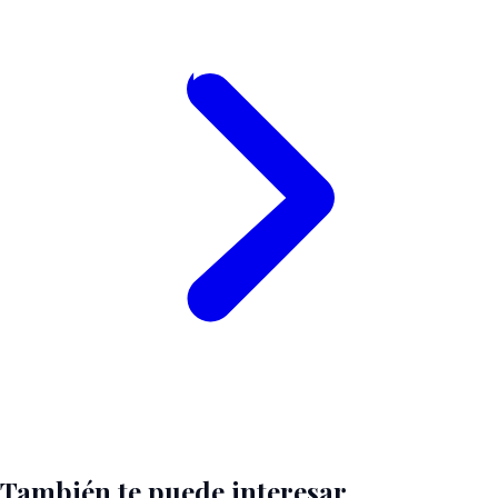
También te puede interesar