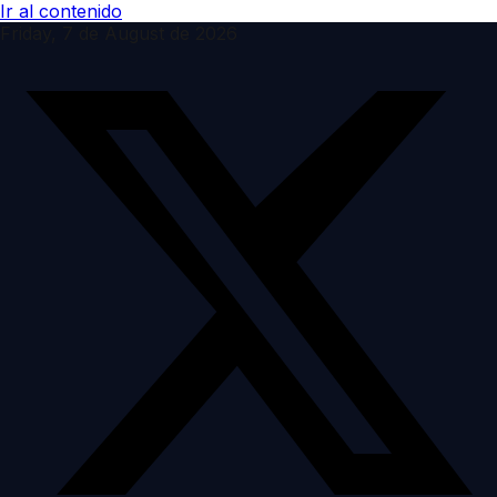
Ir al contenido
Friday, 7 de August de 2026