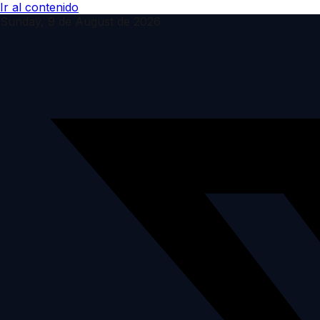
Ir al contenido
Sunday, 9 de August de 2026