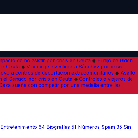
pacto de no asistir por crisis en Ceuta
◆
El hijo de Biden
por Ceuta
◆
Vox exige investigar a Sánchez por crisis
poyo a centros de deportación extracomunitarios
◆
Asalto
 el Senado por crisis en Ceuta
◆
Controles a viajeros de
Daza sueña con competir por una medalla entre las
Entretenimiento
64
Biografías
51
Números Spam
35
Sin