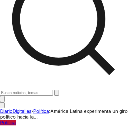
DiarioDigital.es
›
Política
›
América Latina experimenta un giro
político hacia la…
Política