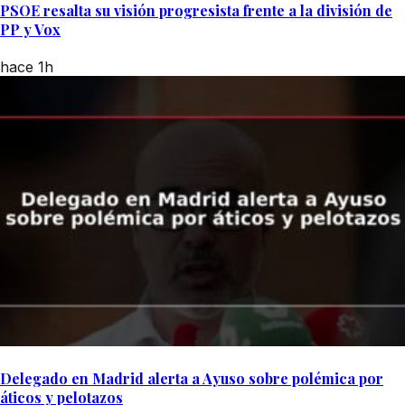
PSOE resalta su visión progresista frente a la división de
PP y Vox
hace 1h
Delegado en Madrid alerta a Ayuso sobre polémica por
áticos y pelotazos