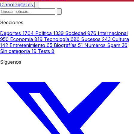
DiarioDigital.es
Secciones
Deportes
1704
Política
1339
Sociedad
976
Internacional
950
Economía
819
Tecnología
686
Sucesos
243
Cultura
142
Entretenimiento
65
Biografías
51
Números Spam
36
Sin categoría
19
Tests
8
Síguenos