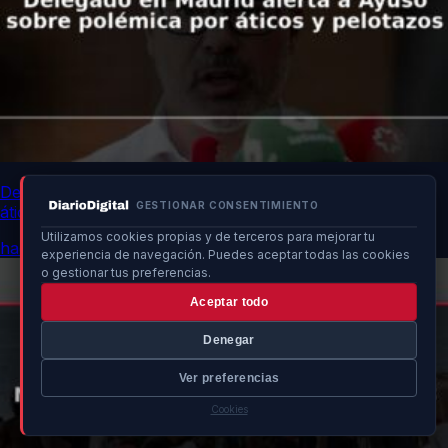
Delegado en Madrid alerta a Ayuso sobre polémica por
GESTIONAR CONSENTIMIENTO
áticos y pelotazos
Utilizamos cookies propias y de terceros para mejorar tu
hace 1h
experiencia de navegación. Puedes aceptar todas las cookies
o gestionar tus preferencias.
Aceptar todo
Denegar
Ver preferencias
Cookies