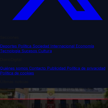
Secciones
Deportes
Política
Sociedad
Internacional
Economía
Tecnología
Sucesos
Cultura
DiarioDigital
Quiénes somos
Contacto
Publicidad
Política de privacidad
Política de cookies
Últimas noticias