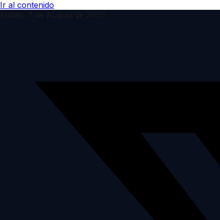
Ir al contenido
Friday, 7 de August de 2026