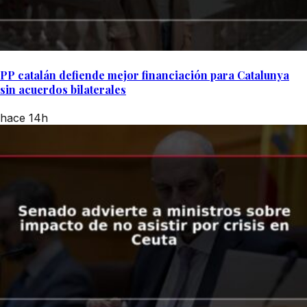
PP catalán defiende mejor financiación para Catalunya
sin acuerdos bilaterales
hace 14h