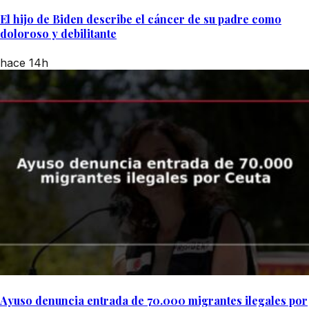
El hijo de Biden describe el cáncer de su padre como
doloroso y debilitante
hace 14h
Ayuso denuncia entrada de 70.000 migrantes ilegales por