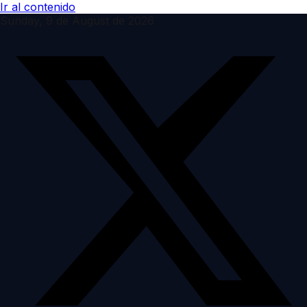
Ir al contenido
Sunday, 9 de August de 2026