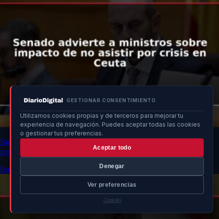
GESTIONAR CONSENTIMIENTO
Utilizamos cookies propias y de terceros para mejorar tu
experiencia de navegación. Puedes aceptar todas las cookies
o gestionar tus preferencias.
Senado advierte a ministros sobre impacto de no asistir
Aceptar todo
por crisis en Ceuta
Denegar
hace 14h
Ver preferencias
Cookies