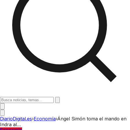
DiarioDigital.es
›
Economía
›
Ángel Simón toma el mando en
Indra al…