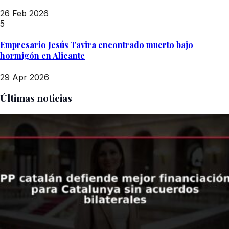
26 Feb 2026
5
Empresario Jesús Tavira encontrado muerto bajo
hormigón en Alicante
29 Apr 2026
Últimas noticias