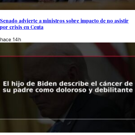
Senado advierte a ministros sobre impacto de no asistir
por crisis en Ceuta
hace 14h