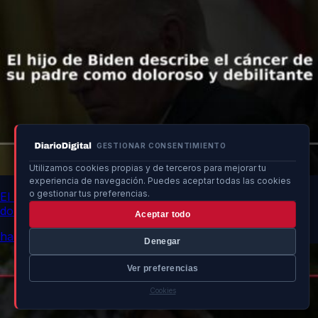
GESTIONAR CONSENTIMIENTO
Utilizamos cookies propias y de terceros para mejorar tu
experiencia de navegación. Puedes aceptar todas las cookies
o gestionar tus preferencias.
El hijo de Biden describe el cáncer de su padre como
doloroso y debilitante
Aceptar todo
hace 3h
Denegar
Ver preferencias
Cookies