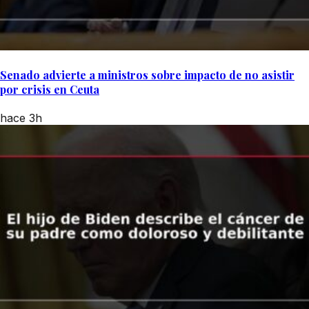
Senado advierte a ministros sobre impacto de no asistir
por crisis en Ceuta
hace 3h