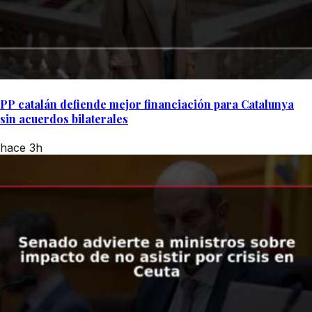
PP catalán defiende mejor financiación para Catalunya
sin acuerdos bilaterales
hace 3h