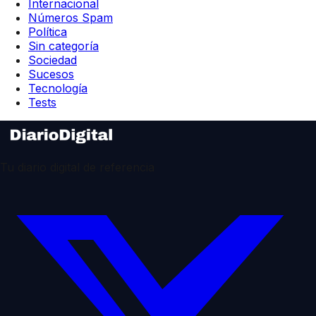
Internacional
Números Spam
Política
Sin categoría
Sociedad
Sucesos
Tecnología
Tests
Tu diario digital de referencia