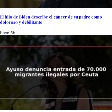
El hijo de Biden describe el cáncer de su padre como
doloroso y debilitante
hace 3h