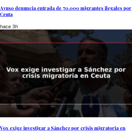
Ayuso denuncia entrada de 70.000 migrantes ilegales por
Ceuta
hace 3h
Vox exige investigar a Sánchez por crisis migratoria en