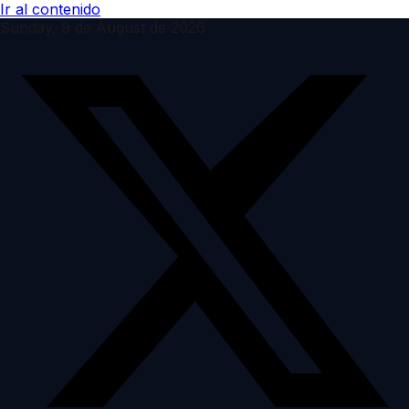
Ir al contenido
Sunday, 9 de August de 2026