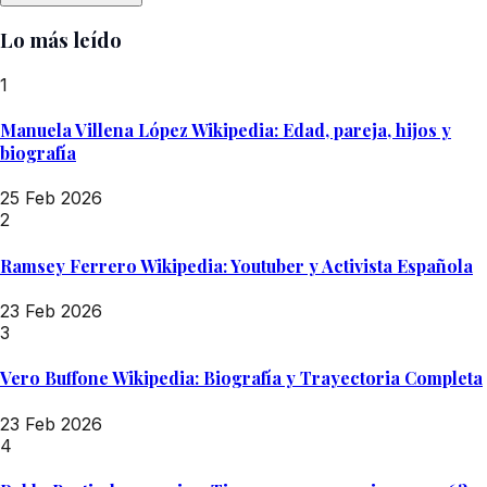
Lo más leído
1
Manuela Villena López Wikipedia: Edad, pareja, hijos y
biografía
25 Feb 2026
2
Ramsey Ferrero Wikipedia: Youtuber y Activista Española
23 Feb 2026
3
Vero Buffone Wikipedia: Biografía y Trayectoria Completa
23 Feb 2026
4