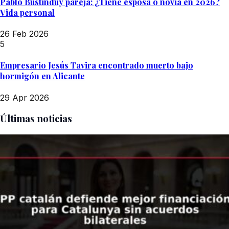
Pablo Bustinduy pareja: ¿Tiene esposa o novia en 2026?
Vida personal
26 Feb 2026
5
Empresario Jesús Tavira encontrado muerto bajo
hormigón en Alicante
29 Apr 2026
Últimas noticias