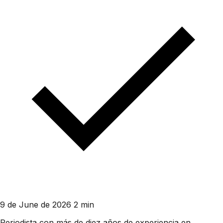
9 de June de 2026
2 min
Periodista con más de diez años de experiencia en