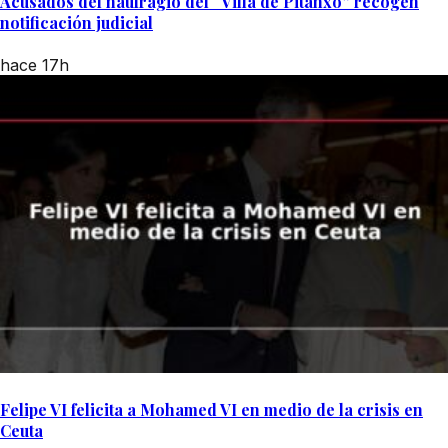
Acusados del naufragio del “Villa de Pitanxo” recogen
notificación judicial
hace 17h
Felipe VI felicita a Mohamed VI en medio de la crisis en
Ceuta