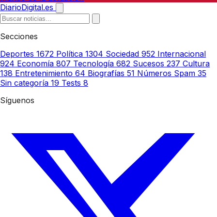
DiarioDigital.es
Secciones
Deportes
1672
Política
1304
Sociedad
952
Internacional
924
Economía
807
Tecnología
682
Sucesos
237
Cultura
138
Entretenimiento
64
Biografías
51
Números Spam
35
Sin categoría
19
Tests
8
Síguenos