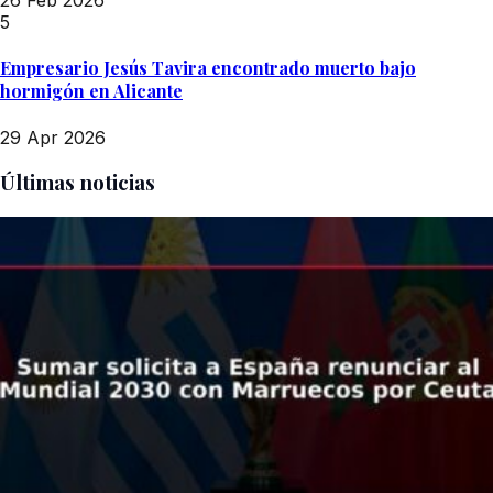
26 Feb 2026
5
Empresario Jesús Tavira encontrado muerto bajo
hormigón en Alicante
29 Apr 2026
Últimas noticias