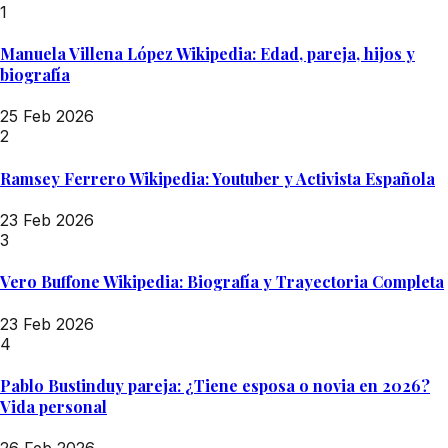
1
Manuela Villena López Wikipedia: Edad, pareja, hijos y
biografía
25 Feb 2026
2
Ramsey Ferrero Wikipedia: Youtuber y Activista Española
23 Feb 2026
3
Vero Buffone Wikipedia: Biografía y Trayectoria Completa
23 Feb 2026
4
Pablo Bustinduy pareja: ¿Tiene esposa o novia en 2026?
Vida personal