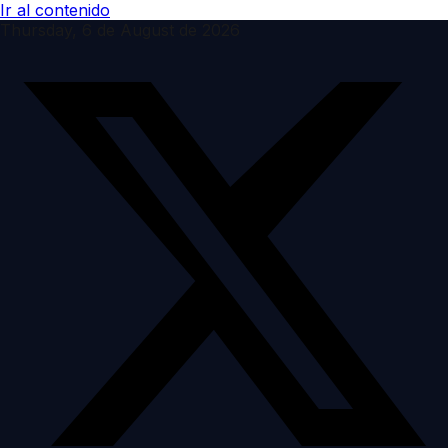
Ir al contenido
Thursday, 6 de August de 2026