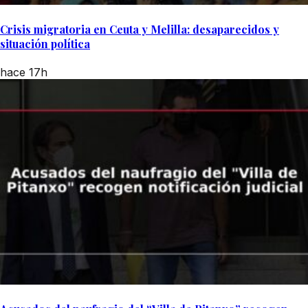
Crisis migratoria en Ceuta y Melilla: desaparecidos y
situación política
hace 17h