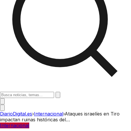
DiarioDigital.es
›
Internacional
›
Ataques israelíes en Tiro
impactan ruinas históricas del…
Internacional