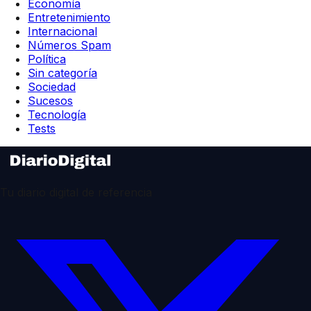
Economía
Entretenimiento
Internacional
Números Spam
Política
Sin categoría
Sociedad
Sucesos
Tecnología
Tests
Tu diario digital de referencia