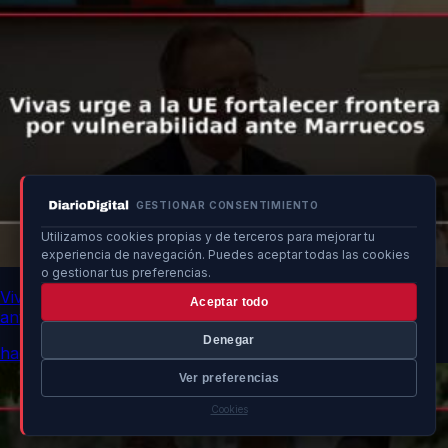
GESTIONAR CONSENTIMIENTO
Utilizamos cookies propias y de terceros para mejorar tu
experiencia de navegación. Puedes aceptar todas las cookies
o gestionar tus preferencias.
Vivas urge a la UE fortalecer frontera por vulnerabilidad
Aceptar todo
ante Marruecos
Denegar
hace 11h
Ver preferencias
Cookies