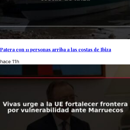
Patera con 11 personas arriba a las costas de Ibiza
hace 11h