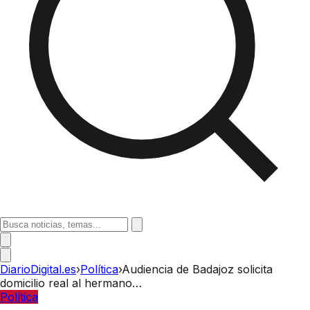
DiarioDigital.es
›
Política
›
Audiencia de Badajoz solicita
domicilio real al hermano…
Política