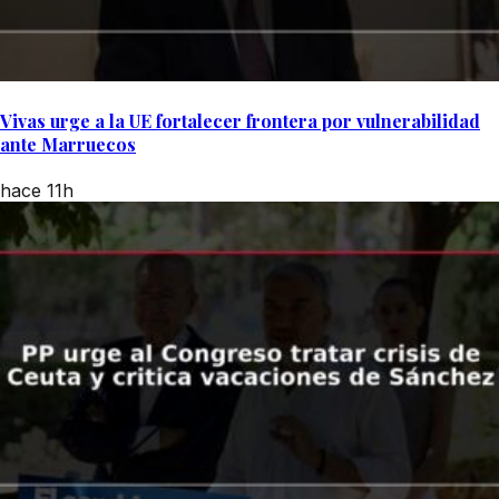
Vivas urge a la UE fortalecer frontera por vulnerabilidad
ante Marruecos
hace 11h