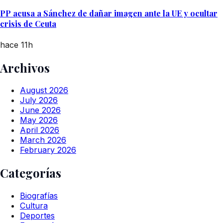
PP acusa a Sánchez de dañar imagen ante la UE y ocultar
crisis de Ceuta
hace 11h
Archivos
August 2026
July 2026
June 2026
May 2026
April 2026
March 2026
February 2026
Categorías
Biografías
Cultura
Deportes