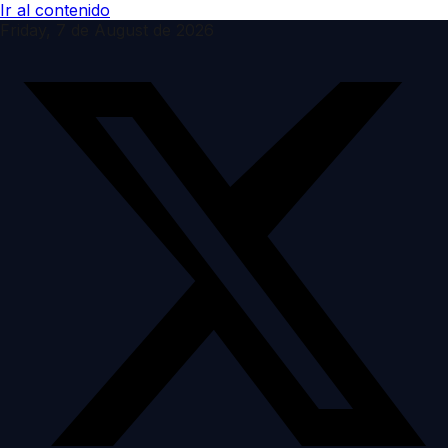
Ir al contenido
Friday, 7 de August de 2026