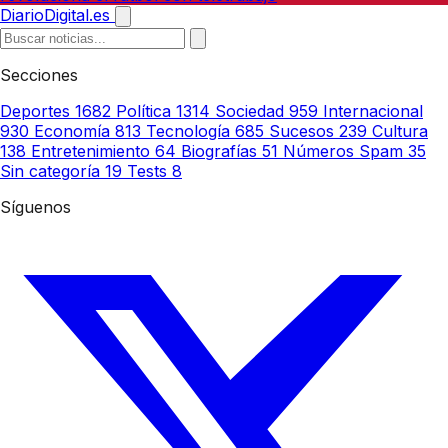
DiarioDigital.es
Secciones
Deportes
1682
Política
1314
Sociedad
959
Internacional
930
Economía
813
Tecnología
685
Sucesos
239
Cultura
138
Entretenimiento
64
Biografías
51
Números Spam
35
Sin categoría
19
Tests
8
Síguenos