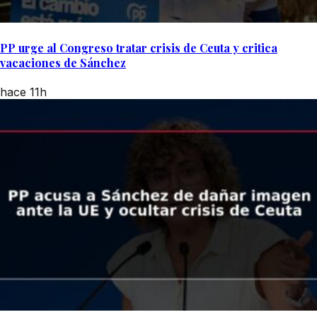
PP urge al Congreso tratar crisis de Ceuta y critica
vacaciones de Sánchez
hace 11h