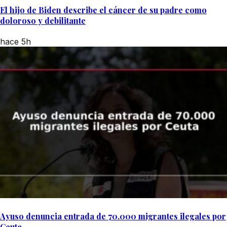
El hijo de Biden describe el cáncer de su padre como
doloroso y debilitante
hace 5h
Ayuso denuncia entrada de 70.000 migrantes ilegales por
Ceuta