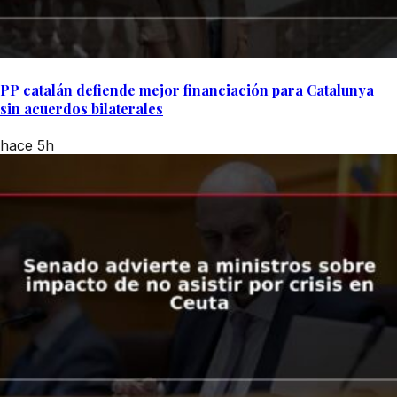
PP catalán defiende mejor financiación para Catalunya
sin acuerdos bilaterales
hace 5h