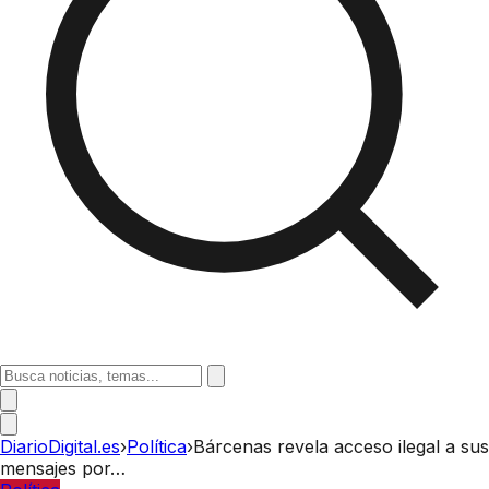
DiarioDigital.es
›
Política
›
Bárcenas revela acceso ilegal a sus
mensajes por…