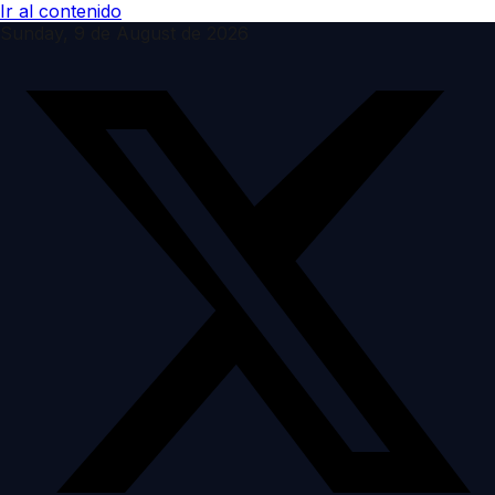
Ir al contenido
Sunday, 9 de August de 2026