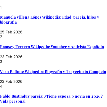
1
Manuela Villena López Wikipedia: Edad, pareja, hijos y
biografía
25 Feb 2026
2
Ramsey Ferrero Wikipedia: Youtuber y Activista Española
23 Feb 2026
3
Vero Buffone Wikipedia: Biografía y Trayectoria Completa
23 Feb 2026
4
Pablo Bustinduy pareja: ¿Tiene esposa o novia en 2026?
Vida personal