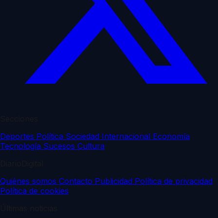
Secciones
Deportes
Política
Sociedad
Internacional
Economía
Tecnología
Sucesos
Cultura
DiarioDigital
Quiénes somos
Contacto
Publicidad
Política de privacidad
Política de cookies
Últimas noticias