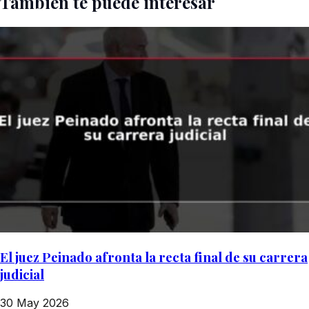
También te puede interesar
El juez Peinado afronta la recta final de su carrera
judicial
30 May 2026