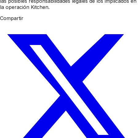
las posibles responsabilidades legales de los implicados en
la operación Kitchen.
Compartir