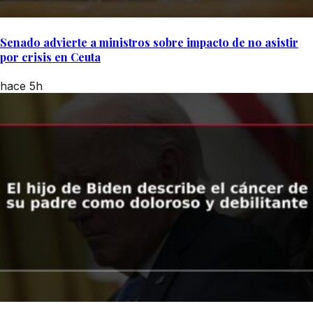
Senado advierte a ministros sobre impacto de no asistir
por crisis en Ceuta
hace 5h