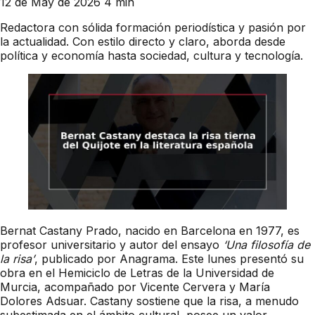
12 de May de 2026
4 min
Redactora con sólida formación periodística y pasión por
la actualidad. Con estilo directo y claro, aborda desde
política y economía hasta sociedad, cultura y tecnología.
Bernat Castany Prado, nacido en Barcelona en 1977, es
profesor universitario y autor del ensayo
‘Una filosofía de
la risa’
, publicado por Anagrama. Este lunes presentó su
obra en el Hemiciclo de Letras de la Universidad de
Murcia, acompañado por Vicente Cervera y María
Dolores Adsuar. Castany sostiene que la risa, a menudo
subestimada en el ámbito cultural, posee un valor