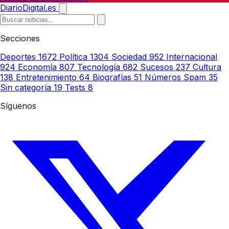
DiarioDigital.es
Secciones
Deportes
1672
Política
1304
Sociedad
952
Internacional
924
Economía
807
Tecnología
682
Sucesos
237
Cultura
138
Entretenimiento
64
Biografías
51
Números Spam
35
Sin categoría
19
Tests
8
Síguenos