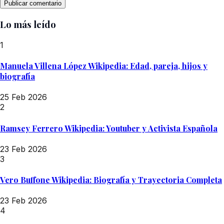
Lo más leído
1
Manuela Villena López Wikipedia: Edad, pareja, hijos y
biografía
25 Feb 2026
2
Ramsey Ferrero Wikipedia: Youtuber y Activista Española
23 Feb 2026
3
Vero Buffone Wikipedia: Biografía y Trayectoria Completa
23 Feb 2026
4