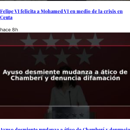
Felipe VI felicita a Mohamed VI en medio de la crisis en
Ceuta
hace 8h
Ayuso desmiente mudanza a ático de Chamberí y denuncia