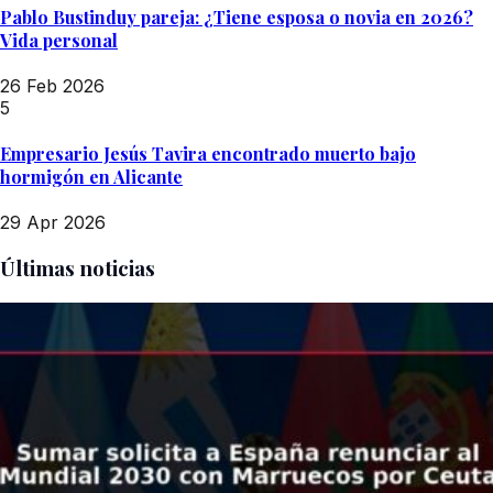
Pablo Bustinduy pareja: ¿Tiene esposa o novia en 2026?
Vida personal
26 Feb 2026
5
Empresario Jesús Tavira encontrado muerto bajo
hormigón en Alicante
29 Apr 2026
Últimas noticias