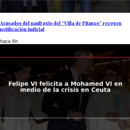
Acusados del naufragio del “Villa de Pitanxo” recogen
notificación judicial
hace 8h