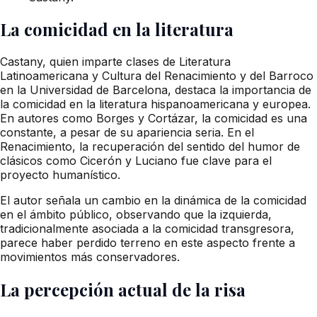
La comicidad en la literatura
Castany, quien imparte clases de Literatura
Latinoamericana y Cultura del Renacimiento y del Barroco
en la Universidad de Barcelona, destaca la importancia de
la comicidad en la literatura hispanoamericana y europea.
En autores como Borges y Cortázar, la comicidad es una
constante, a pesar de su apariencia seria. En el
Renacimiento, la recuperación del sentido del humor de
clásicos como Cicerón y Luciano fue clave para el
proyecto humanístico.
El autor señala un cambio en la dinámica de la comicidad
en el ámbito público, observando que la izquierda,
tradicionalmente asociada a la comicidad transgresora,
parece haber perdido terreno en este aspecto frente a
movimientos más conservadores.
La percepción actual de la risa