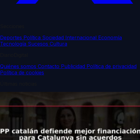
Secciones
Deportes
Política
Sociedad
Internacional
Economía
Tecnología
Sucesos
Cultura
DiarioDigital
Quiénes somos
Contacto
Publicidad
Política de privacidad
Política de cookies
Últimas noticias