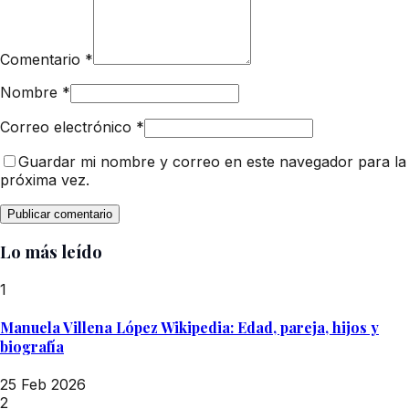
Comentario
*
Nombre
*
Correo electrónico
*
Guardar mi nombre y correo en este navegador para la
próxima vez.
Lo más leído
1
Manuela Villena López Wikipedia: Edad, pareja, hijos y
biografía
25 Feb 2026
2