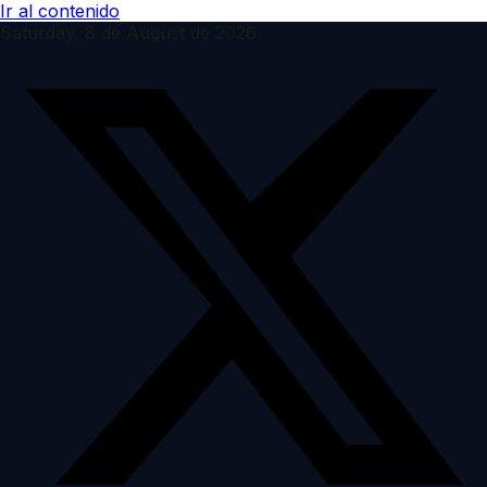
Ir al contenido
Saturday, 8 de August de 2026