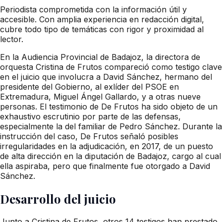
Periodista comprometida con la información útil y
accesible. Con amplia experiencia en redacción digital,
cubre todo tipo de temáticas con rigor y proximidad al
lector.
En la Audiencia Provincial de Badajoz, la directora de
orquesta Cristina de Frutos compareció como testigo clave
en el juicio que involucra a David Sánchez, hermano del
presidente del Gobierno, al exlíder del PSOE en
Extremadura, Miguel Ángel Gallardo, y a otras nueve
personas. El testimonio de De Frutos ha sido objeto de un
exhaustivo escrutinio por parte de las defensas,
especialmente la del familiar de Pedro Sánchez. Durante la
instrucción del caso, De Frutos señaló posibles
irregularidades en la adjudicación, en 2017, de un puesto
de alta dirección en la diputación de Badajoz, cargo al cual
ella aspiraba, pero que finalmente fue otorgado a David
Sánchez.
Desarrollo del juicio
Junto a Cristina de Frutos, otros 14 testigos han prestado