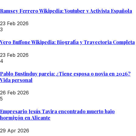
Ramsey Ferrero Wikipedia: Youtuber y Activista Española
23 Feb 2026
3
Vero Buffone Wikipedia: Biografía y Trayectoria Completa
23 Feb 2026
4
Pablo Bustinduy pareja: ¿Tiene esposa o novia en 2026?
Vida personal
26 Feb 2026
5
Empresario Jesús Tavira encontrado muerto bajo
hormigón en Alicante
29 Apr 2026