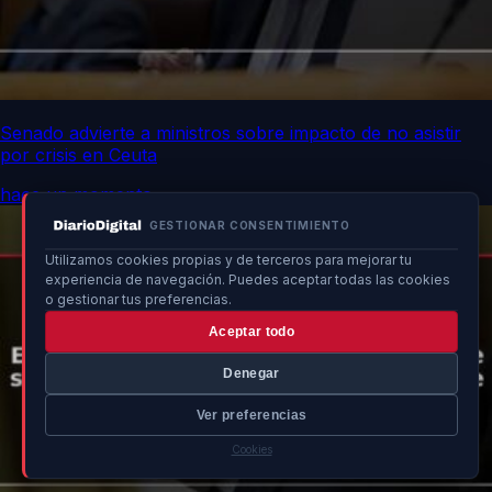
Senado advierte a ministros sobre impacto de no asistir
por crisis en Ceuta
hace un momento
GESTIONAR CONSENTIMIENTO
Utilizamos cookies propias y de terceros para mejorar tu
experiencia de navegación. Puedes aceptar todas las cookies
o gestionar tus preferencias.
Aceptar todo
Denegar
Ver preferencias
Cookies