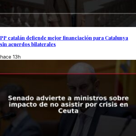
PP catalán defiende mejor financiación para Catalunya
sin acuerdos bilaterales
hace 13h