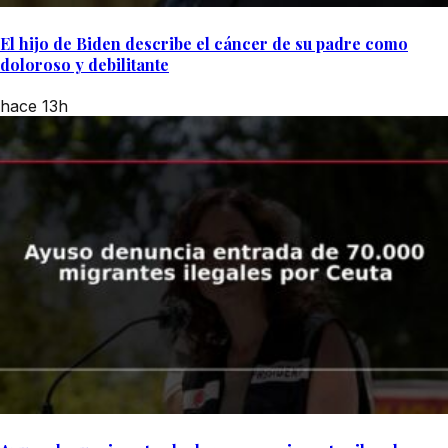
El hijo de Biden describe el cáncer de su padre como
doloroso y debilitante
hace 13h