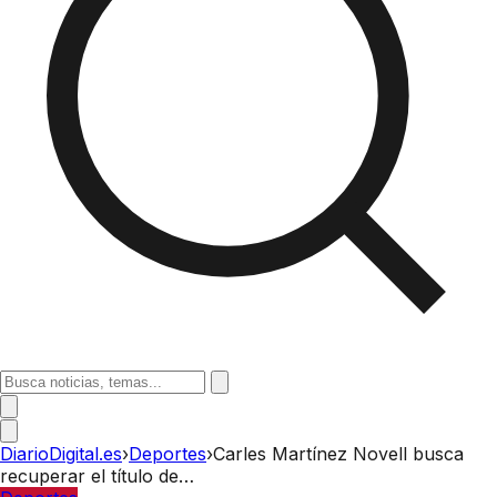
DiarioDigital.es
›
Deportes
›
Carles Martínez Novell busca
recuperar el título de…