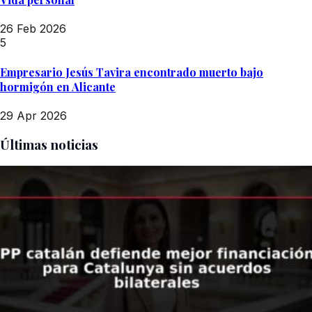
26 Feb 2026
5
Empresario Jesús Tavira encontrado muerto bajo
hormigón en Alicante
29 Apr 2026
Últimas noticias