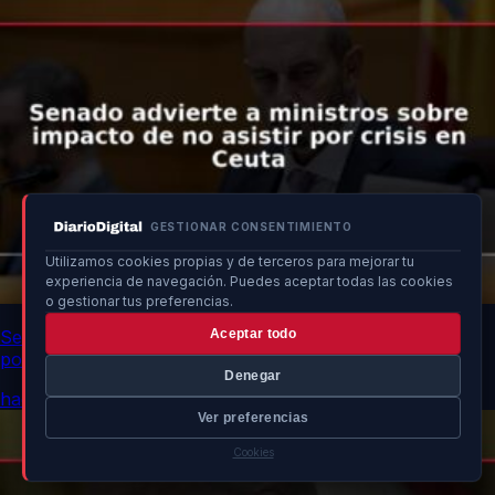
GESTIONAR CONSENTIMIENTO
Utilizamos cookies propias y de terceros para mejorar tu
experiencia de navegación. Puedes aceptar todas las cookies
o gestionar tus preferencias.
Aceptar todo
Senado advierte a ministros sobre impacto de no asistir
por crisis en Ceuta
Denegar
hace 13h
Ver preferencias
Cookies