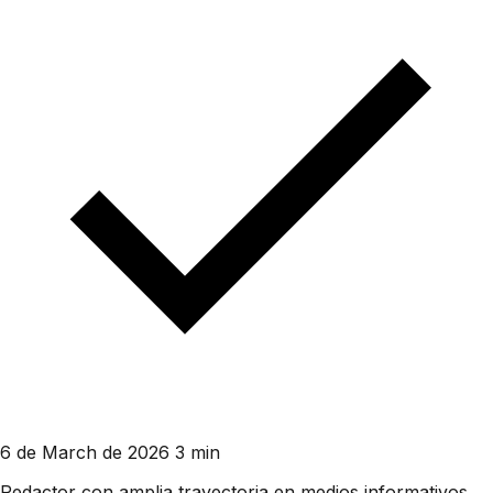
6 de March de 2026
3 min
Redactor con amplia trayectoria en medios informativos.