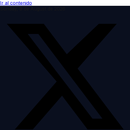
Ir al contenido
Sunday, 9 de August de 2026