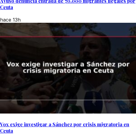
Ayuso denuncia entrada de 70.000 migrantes ilegales por
Ceuta
hace 13h
Vox exige investigar a Sánchez por crisis migratoria en
Ceuta