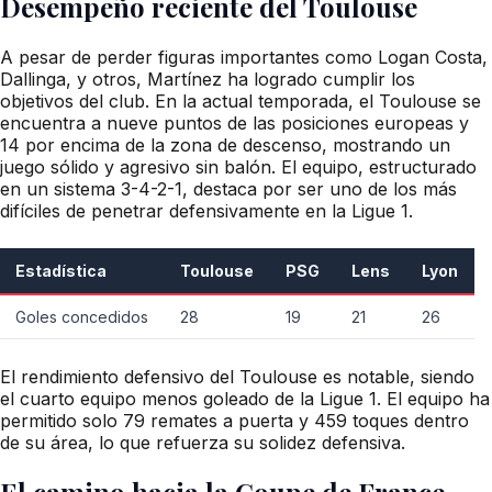
Desempeño reciente del Toulouse
A pesar de perder figuras importantes como Logan Costa,
Dallinga, y otros, Martínez ha logrado cumplir los
objetivos del club. En la actual temporada, el Toulouse se
encuentra a nueve puntos de las posiciones europeas y
14 por encima de la zona de descenso, mostrando un
juego sólido y agresivo sin balón. El equipo, estructurado
en un sistema 3-4-2-1, destaca por ser uno de los más
difíciles de penetrar defensivamente en la Ligue 1.
Estadística
Toulouse
PSG
Lens
Lyon
Goles concedidos
28
19
21
26
El rendimiento defensivo del Toulouse es notable, siendo
el cuarto equipo menos goleado de la Ligue 1. El equipo ha
permitido solo 79 remates a puerta y 459 toques dentro
de su área, lo que refuerza su solidez defensiva.