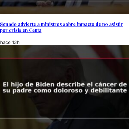
Senado advierte a ministros sobre impacto de no asistir
por crisis en Ceuta
hace 13h