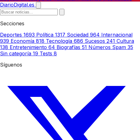
DiarioDigital.es
Secciones
Deportes
1693
Política
1317
Sociedad
964
Internacional
939
Economía
818
Tecnología
686
Sucesos
241
Cultura
138
Entretenimiento
64
Biografías
51
Números Spam
35
Sin categoría
19
Tests
8
Síguenos