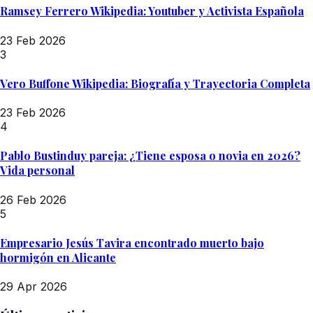
Ramsey Ferrero Wikipedia: Youtuber y Activista Española
23 Feb 2026
3
Vero Buffone Wikipedia: Biografía y Trayectoria Completa
23 Feb 2026
4
Pablo Bustinduy pareja: ¿Tiene esposa o novia en 2026?
Vida personal
26 Feb 2026
5
Empresario Jesús Tavira encontrado muerto bajo
hormigón en Alicante
29 Apr 2026