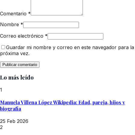
Comentario
*
Nombre
*
Correo electrónico
*
Guardar mi nombre y correo en este navegador para la
próxima vez.
Lo más leído
1
Manuela Villena López Wikipedia: Edad, pareja, hijos y
biografía
25 Feb 2026
2