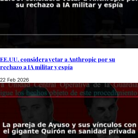
EE.UU. considera vetar a Anthropic por su
rechazo a IA militar y espía
22 Feb 2026