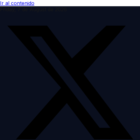
Ir al contenido
Friday, 7 de August de 2026