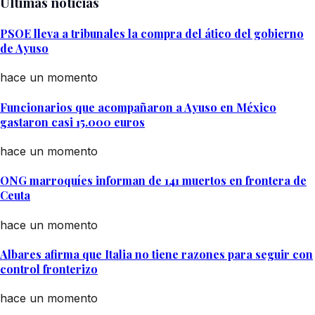
Últimas noticias
PSOE lleva a tribunales la compra del ático del gobierno
de Ayuso
hace un momento
Funcionarios que acompañaron a Ayuso en México
gastaron casi 15.000 euros
hace un momento
ONG marroquíes informan de 141 muertos en frontera de
Ceuta
hace un momento
Albares afirma que Italia no tiene razones para seguir con
control fronterizo
hace un momento