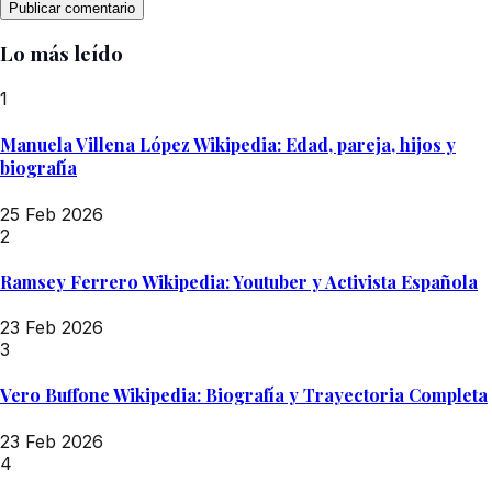
Lo más leído
1
Manuela Villena López Wikipedia: Edad, pareja, hijos y
biografía
25 Feb 2026
2
Ramsey Ferrero Wikipedia: Youtuber y Activista Española
23 Feb 2026
3
Vero Buffone Wikipedia: Biografía y Trayectoria Completa
23 Feb 2026
4