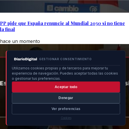
PP pide que España renuncie al Mundial 2030 si no tiene
la final
hace un momento
GESTIONAR CONSENTIMIENTO
Utilizamos cookies propias y de terceros para mejorar tu
experiencia de navegación. Puedes aceptar todas las cookies
o gestionar tus preferencias.
Aceptar todo
Denegar
Ver preferencias
Cookies