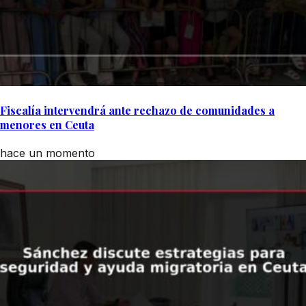
Fiscalía intervendrá ante rechazo de comunidades a
menores en Ceuta
hace un momento