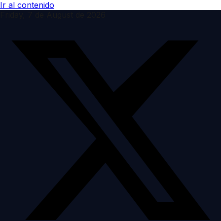
Ir al contenido
Friday, 7 de August de 2026