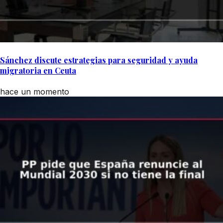
Sánchez discute estrategias para seguridad y ayuda
migratoria en Ceuta
hace un momento