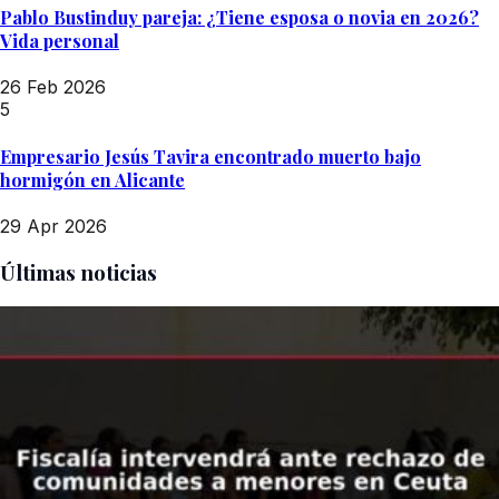
Pablo Bustinduy pareja: ¿Tiene esposa o novia en 2026?
Vida personal
26 Feb 2026
5
Empresario Jesús Tavira encontrado muerto bajo
hormigón en Alicante
29 Apr 2026
Últimas noticias