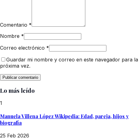
Comentario
*
Nombre
*
Correo electrónico
*
Guardar mi nombre y correo en este navegador para la
próxima vez.
Lo más leído
1
Manuela Villena López Wikipedia: Edad, pareja, hijos y
biografía
25 Feb 2026