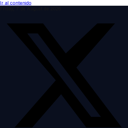
Ir al contenido
Friday, 7 de August de 2026