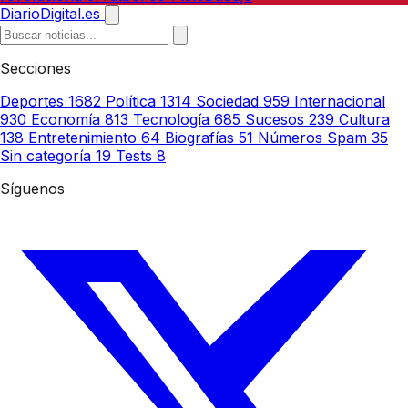
DiarioDigital.es
Secciones
Deportes
1682
Política
1314
Sociedad
959
Internacional
930
Economía
813
Tecnología
685
Sucesos
239
Cultura
138
Entretenimiento
64
Biografías
51
Números Spam
35
Sin categoría
19
Tests
8
Síguenos