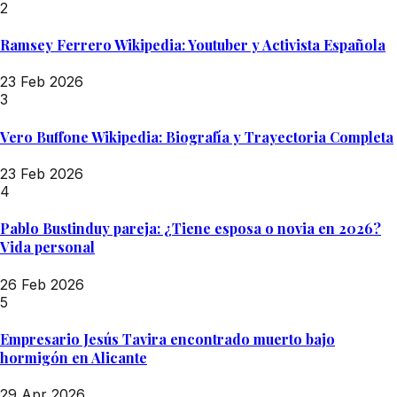
2
Ramsey Ferrero Wikipedia: Youtuber y Activista Española
23 Feb 2026
3
Vero Buffone Wikipedia: Biografía y Trayectoria Completa
23 Feb 2026
4
Pablo Bustinduy pareja: ¿Tiene esposa o novia en 2026?
Vida personal
26 Feb 2026
5
Empresario Jesús Tavira encontrado muerto bajo
hormigón en Alicante
29 Apr 2026