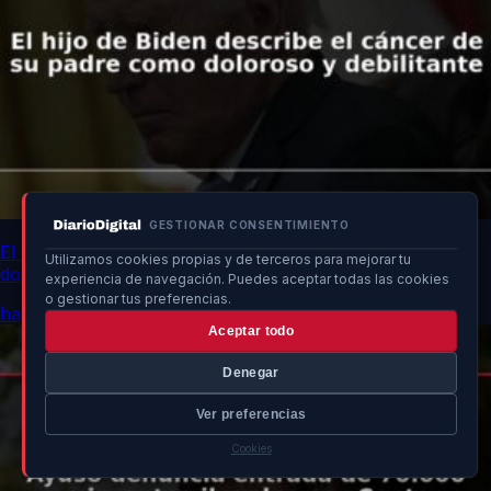
GESTIONAR CONSENTIMIENTO
El hijo de Biden describe el cáncer de su padre como
Utilizamos cookies propias y de terceros para mejorar tu
doloroso y debilitante
experiencia de navegación. Puedes aceptar todas las cookies
o gestionar tus preferencias.
hace 10h
Aceptar todo
Denegar
Ver preferencias
Cookies