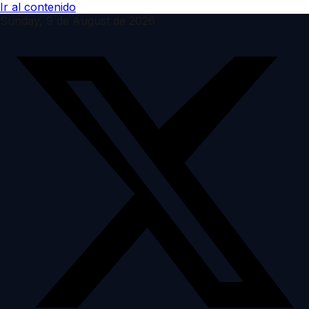
Ir al contenido
Sunday, 9 de August de 2026