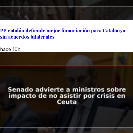
PP catalán defiende mejor financiación para Catalunya
sin acuerdos bilaterales
hace 10h