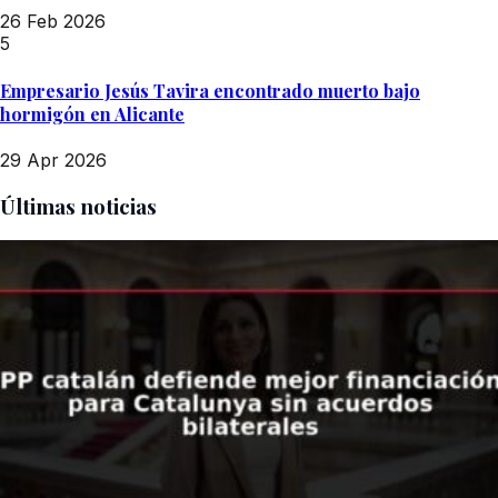
26 Feb 2026
5
Empresario Jesús Tavira encontrado muerto bajo
hormigón en Alicante
29 Apr 2026
Últimas noticias