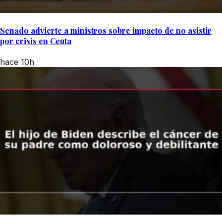
Senado advierte a ministros sobre impacto de no asistir
por crisis en Ceuta
hace 10h