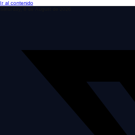
Ir al contenido
Saturday, 8 de August de 2026