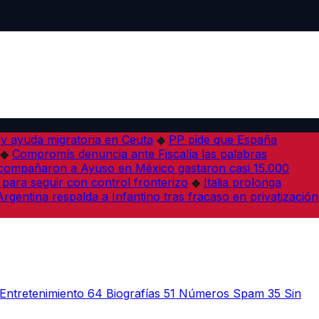
 y ayuda migratoria en Ceuta
◆
PP pide que España
◆
Compromís denuncia ante Fiscalía las palabras
acompañaron a Ayuso en México gastaron casi 15.000
 para seguir con control fronterizo
◆
Italia prolonga
Argentina respalda a Infantino tras fracaso en privatización
Entretenimiento
64
Biografías
51
Números Spam
35
Sin