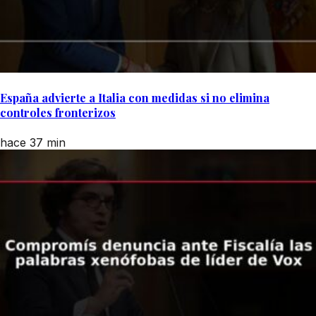
España advierte a Italia con medidas si no elimina
controles fronterizos
hace 37 min