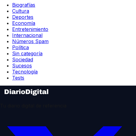
Biografías
Cultura
Deportes
Economía
Entretenimiento
Internacional
Números Spam
Política
Sin categoría
Sociedad
Sucesos
Tecnología
Tests
Tu diario digital de referencia