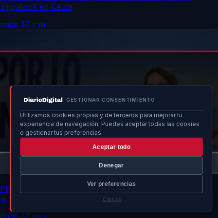
migratoria en Ceuta
hace 37 min
GESTIONAR CONSENTIMIENTO
Utilizamos cookies propias y de terceros para mejorar tu
experiencia de navegación. Puedes aceptar todas las cookies
o gestionar tus preferencias.
Aceptar todo
Denegar
Ver preferencias
PP pide que España renuncie al Mundial 2030 si no tiene
la final
Cookies
hace 37 min