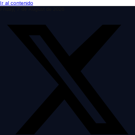
Ir al contenido
Friday, 7 de August de 2026