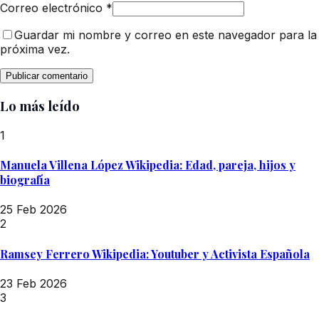
Correo electrónico
*
Guardar mi nombre y correo en este navegador para la
próxima vez.
Lo más leído
1
Manuela Villena López Wikipedia: Edad, pareja, hijos y
biografía
25 Feb 2026
2
Ramsey Ferrero Wikipedia: Youtuber y Activista Española
23 Feb 2026
3