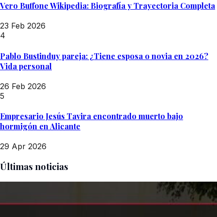
Vero Buffone Wikipedia: Biografía y Trayectoria Completa
23 Feb 2026
4
Pablo Bustinduy pareja: ¿Tiene esposa o novia en 2026?
Vida personal
26 Feb 2026
5
Empresario Jesús Tavira encontrado muerto bajo
hormigón en Alicante
29 Apr 2026
Últimas noticias