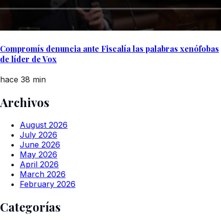
Compromís denuncia ante Fiscalía las palabras xenófobas
de líder de Vox
hace 38 min
Archivos
August 2026
July 2026
June 2026
May 2026
April 2026
March 2026
February 2026
Categorías