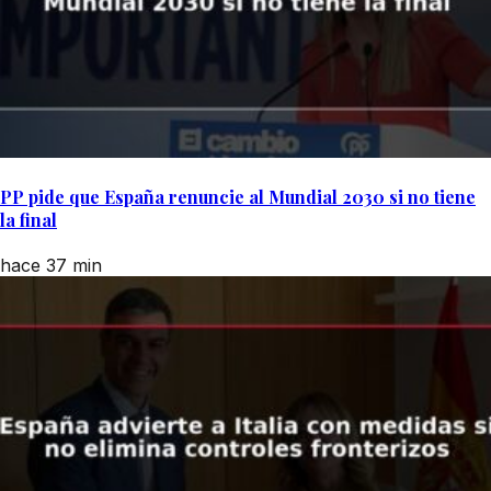
PP pide que España renuncie al Mundial 2030 si no tiene
la final
hace 37 min