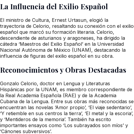
La Influencia del Exilio Español
El ministro de Cultura, Ernest Urtasun, elogió la
trayectoria de Celorio, resaltando su conexión con el exilio
español que marcó su formación literaria. Celorio,
descendiente de asturianos y aragoneses, ha dirigido la
cátedra ‘Maestros del Exilio Español’ en la Universidad
Nacional Autónoma de México (UNAM), destacando la
influencia de figuras del exilio español en su obra.
Reconocimientos y Obras Destacadas
Gonzalo Celorio, doctor en Lengua y Literaturas
Hispánicas por la UNAM, es miembro correspondiente de
la Real Academia Española (RAE) y de la Academia
Cubana de la Lengua. Entre sus obras más reconocidas se
encuentran las novelas ‘Amor propio’, ‘El viaje sedentario’,
‘Y retiemble en sus centros la tierra’, ‘El metal y la escoria’,
y ‘Mentideros de la memoria’. También ha escrito
importantes ensayos como ‘Los subrayados son míos’ y
‘Cánones subversivos’.