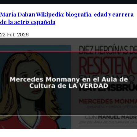
María Daban Wikipedia: biografía, edad y carrera
de la actriz española
22 Feb 2026