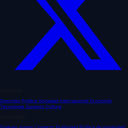
Secciones
Deportes
Política
Sociedad
Internacional
Economía
Tecnología
Sucesos
Cultura
DiarioDigital
Quiénes somos
Contacto
Publicidad
Política de privacidad