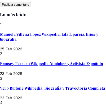
Lo más leído
1
Manuela Villena López Wikipedia: Edad, pareja, hijos y
biografía
25 Feb 2026
2
Ramsey Ferrero Wikipedia: Youtuber y Activista Española
23 Feb 2026
3
Vero Buffone Wikipedia: Biografía y Trayectoria Completa
23 Feb 2026
4