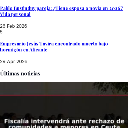
Pablo Bustinduy pareja: ¿Tiene esposa o novia en 2026?
Vida personal
26 Feb 2026
5
Empresario Jesús Tavira encontrado muerto bajo
hormigón en Alicante
29 Apr 2026
Últimas noticias