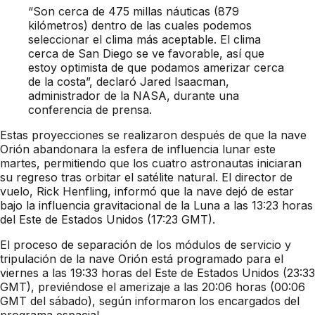
“Son cerca de 475 millas náuticas (879
kilómetros) dentro de las cuales podemos
seleccionar el clima más aceptable. El clima
cerca de San Diego se ve favorable, así que
estoy optimista de que podamos amerizar cerca
de la costa”, declaró Jared Isaacman,
administrador de la NASA, durante una
conferencia de prensa.
Estas proyecciones se realizaron después de que la nave
Orión abandonara la esfera de influencia lunar este
martes, permitiendo que los cuatro astronautas iniciaran
su regreso tras orbitar el satélite natural. El director de
vuelo, Rick Henfling, informó que la nave dejó de estar
bajo la influencia gravitacional de la Luna a las 13:23 horas
del Este de Estados Unidos (17:23 GMT).
El proceso de separación de los módulos de servicio y
tripulación de la nave Orión está programado para el
viernes a las 19:33 horas del Este de Estados Unidos (23:33
GMT), previéndose el amerizaje a las 20:06 horas (00:06
GMT del sábado), según informaron los encargados del
programa espacial.