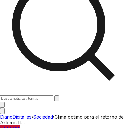
DiarioDigital.es
›
Sociedad
›
Clima óptimo para el retorno de
Artemis II…