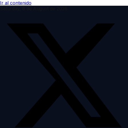
Ir al contenido
Saturday, 8 de August de 2026