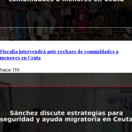
Fiscalía intervendrá ante rechazo de comunidades a
menores en Ceuta
hace 11h