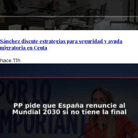
Sánchez discute estrategias para seguridad y ayuda
migratoria en Ceuta
hace 11h