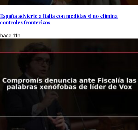
España advierte a Italia con medidas si no elimina
controles fronterizos
hace 11h