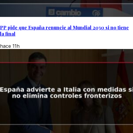
PP pide que España renuncie al Mundial 2030 si no tiene
la final
hace 11h