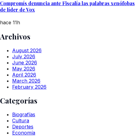
Compromís denuncia ante Fiscalía las palabras xenófobas
de líder de Vox
hace 11h
Archivos
August 2026
July 2026
June 2026
May 2026
April 2026
March 2026
February 2026
Categorías
Biografías
Cultura
Deportes
Economía