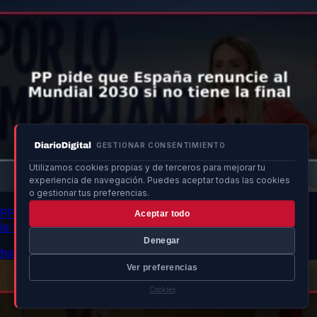
GESTIONAR CONSENTIMIENTO
Utilizamos cookies propias y de terceros para mejorar tu
experiencia de navegación. Puedes aceptar todas las cookies
o gestionar tus preferencias.
PP pide que España renuncie al Mundial 2030 si no tiene
Aceptar todo
la final
Denegar
hace 11h
Ver preferencias
Cookies