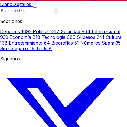
DiarioDigital.es
Secciones
Deportes
1693
Política
1317
Sociedad
964
Internacional
939
Economía
818
Tecnología
686
Sucesos
241
Cultura
138
Entretenimiento
64
Biografías
51
Números Spam
35
Sin categoría
19
Tests
8
Síguenos