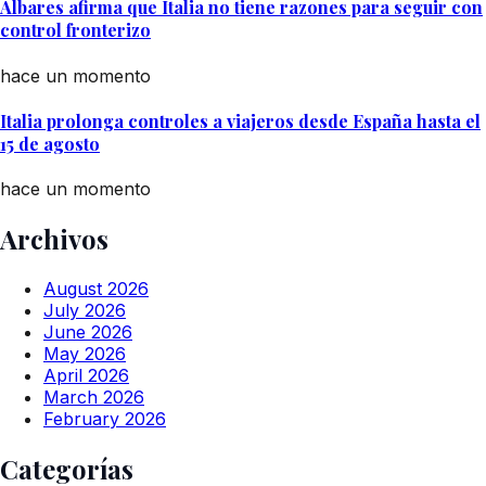
Albares afirma que Italia no tiene razones para seguir con
control fronterizo
hace un momento
Italia prolonga controles a viajeros desde España hasta el
15 de agosto
hace un momento
Archivos
August 2026
July 2026
June 2026
May 2026
April 2026
March 2026
February 2026
Categorías