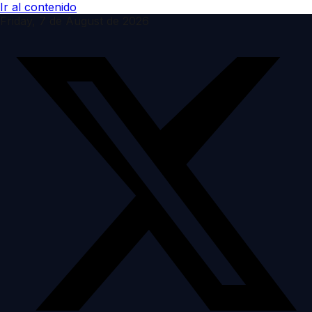
Ir al contenido
Friday, 7 de August de 2026