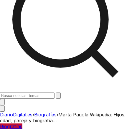
DiarioDigital.es
›
Biografías
›
Marta Pagola Wikipedia: Hijos,
edad, pareja y biografía…
Biografías