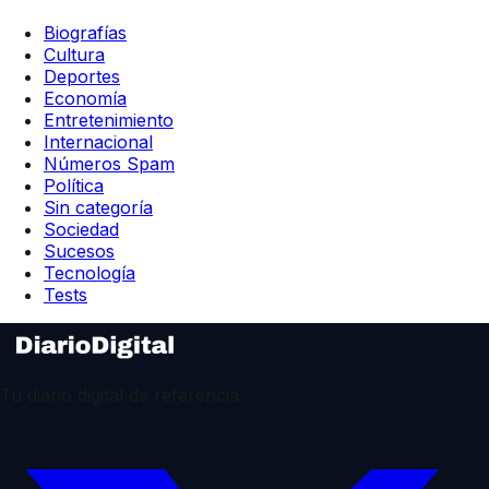
Biografías
Cultura
Deportes
Economía
Entretenimiento
Internacional
Números Spam
Política
Sin categoría
Sociedad
Sucesos
Tecnología
Tests
Tu diario digital de referencia