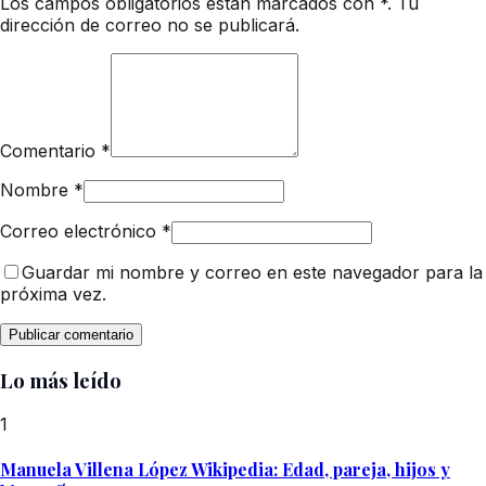
Los campos obligatorios están marcados con *. Tu
dirección de correo no se publicará.
Comentario
*
Nombre
*
Correo electrónico
*
Guardar mi nombre y correo en este navegador para la
próxima vez.
Lo más leído
1
Manuela Villena López Wikipedia: Edad, pareja, hijos y