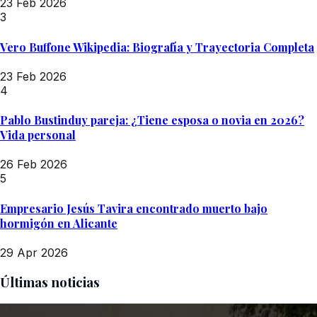
23 Feb 2026
3
Vero Buffone Wikipedia: Biografía y Trayectoria Completa
23 Feb 2026
4
Pablo Bustinduy pareja: ¿Tiene esposa o novia en 2026?
Vida personal
26 Feb 2026
5
Empresario Jesús Tavira encontrado muerto bajo
hormigón en Alicante
29 Apr 2026
Últimas noticias