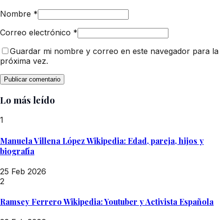
Nombre
*
Correo electrónico
*
Guardar mi nombre y correo en este navegador para la
próxima vez.
Lo más leído
1
Manuela Villena López Wikipedia: Edad, pareja, hijos y
biografía
25 Feb 2026
2
Ramsey Ferrero Wikipedia: Youtuber y Activista Española