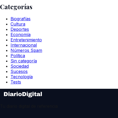
Categorías
Biografías
Cultura
Deportes
Economía
Entretenimiento
Internacional
Números Spam
Política
Sin categoría
Sociedad
Sucesos
Tecnología
Tests
Tu diario digital de referencia