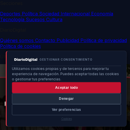
Secciones
Deportes
Política
Sociedad
Internacional
Economía
Tecnología
Sucesos
Cultura
DiarioDigital
Quiénes somos
Contacto
Publicidad
Política de privacidad
Política de cookies
Últimas noticias
GESTIONAR CONSENTIMIENTO
Utilizamos cookies propias y de terceros para mejorar tu
experiencia de navegación. Puedes aceptar todas las cookies
o gestionar tus preferencias.
Aceptar todo
Denegar
Ver preferencias
Cookies