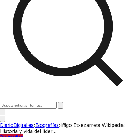
DiarioDigital.es
›
Biografías
›
Iñigo Etxezarreta Wikipedia:
Historia y vida del líder…