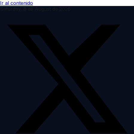
Ir al contenido
Saturday, 8 de August de 2026