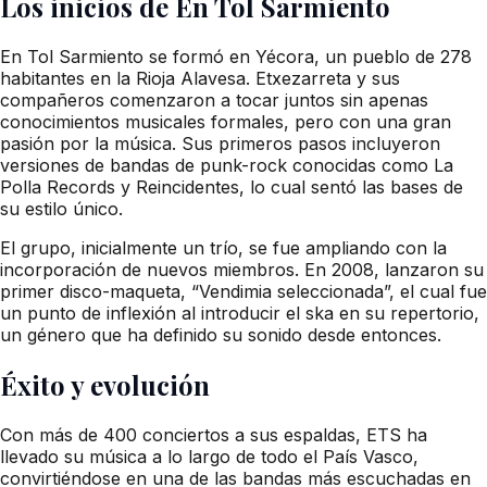
Los inicios de En Tol Sarmiento
En Tol Sarmiento se formó en Yécora, un pueblo de 278
habitantes en la Rioja Alavesa. Etxezarreta y sus
compañeros comenzaron a tocar juntos sin apenas
conocimientos musicales formales, pero con una gran
pasión por la música. Sus primeros pasos incluyeron
versiones de bandas de punk-rock conocidas como La
Polla Records y Reincidentes, lo cual sentó las bases de
su estilo único.
El grupo, inicialmente un trío, se fue ampliando con la
incorporación de nuevos miembros. En 2008, lanzaron su
primer disco-maqueta, “Vendimia seleccionada”, el cual fue
un punto de inflexión al introducir el ska en su repertorio,
un género que ha definido su sonido desde entonces.
Éxito y evolución
Con más de 400 conciertos a sus espaldas, ETS ha
llevado su música a lo largo de todo el País Vasco,
convirtiéndose en una de las bandas más escuchadas en