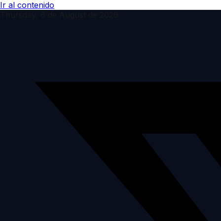
Ir al contenido
Thursday, 6 de August de 2026