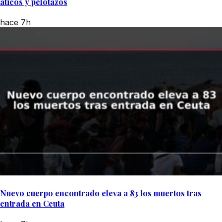
áticos y pelotazos
hace 7h
Nuevo cuerpo encontrado eleva a 83 los muertos tras
entrada en Ceuta