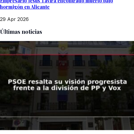
Empresario Jesús Tavira encontrado muerto bajo
hormigón en Alicante
29 Apr 2026
Últimas noticias