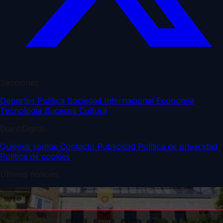
Secciones
Deportes
Política
Sociedad
Internacional
Economía
Tecnología
Sucesos
Cultura
DiarioDigital
Quiénes somos
Contacto
Publicidad
Política de privacidad
Política de cookies
Últimas noticias