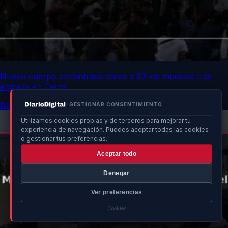
Nuevo cuerpo encontrado eleva a 83 los muertos tras
entrada en Ceuta
hace 7h
GESTIONAR CONSENTIMIENTO
Utilizamos cookies propias y de terceros para mejorar tu
experiencia de navegación. Puedes aceptar todas las cookies
o gestionar tus preferencias.
Aceptar todo
Denegar
Ver preferencias
Cookies