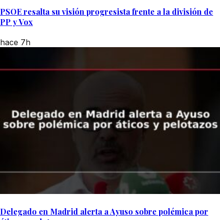
PSOE resalta su visión progresista frente a la división de
PP y Vox
hace 7h
Delegado en Madrid alerta a Ayuso sobre polémica por