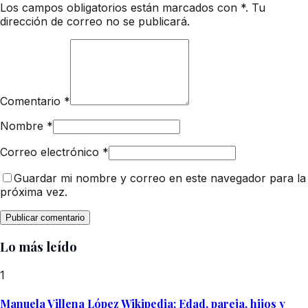
Los campos obligatorios están marcados con *. Tu
dirección de correo no se publicará.
Comentario
*
Nombre
*
Correo electrónico
*
Guardar mi nombre y correo en este navegador para la
próxima vez.
Lo más leído
1
Manuela Villena López Wikipedia: Edad, pareja, hijos y