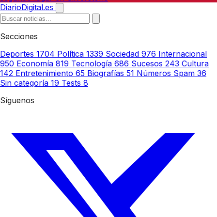
DiarioDigital.es
Secciones
Deportes
1704
Política
1339
Sociedad
976
Internacional
950
Economía
819
Tecnología
686
Sucesos
243
Cultura
142
Entretenimiento
65
Biografías
51
Números Spam
36
Sin categoría
19
Tests
8
Síguenos