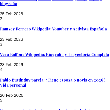
biografía
25 Feb 2026
2
Ramsey Ferrero Wikipedia: Youtuber y Activista Española
23 Feb 2026
3
Vero Buffone Wikipedia: Biografía y Trayectoria Completa
23 Feb 2026
4
Pablo Bustinduy pareja: ¿Tiene esposa o novia en 2026?
Vida personal
26 Feb 2026
5