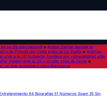
en su día internacional
◆
Antoni Daimiel despide la
etira de Polonia por caída antes de La Vuelta
◆
Antifrau
as urge a la UE fortalecer frontera por vulnerabilidad ante
ar imagen ante la UE y ocultar crisis de Ceuta
◆
a: un pilar económico para Marruecos
Entretenimiento
64
Biografías
51
Números Spam
35
Sin