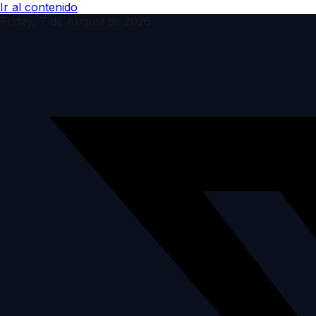
Ir al contenido
Friday, 7 de August de 2026