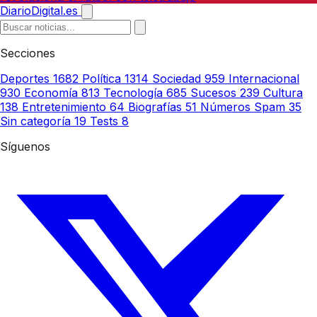
DiarioDigital.es
Secciones
Deportes
1682
Política
1314
Sociedad
959
Internacional
930
Economía
813
Tecnología
685
Sucesos
239
Cultura
138
Entretenimiento
64
Biografías
51
Números Spam
35
Sin categoría
19
Tests
8
Síguenos