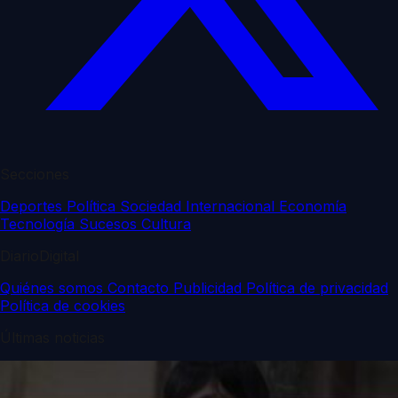
Secciones
Deportes
Política
Sociedad
Internacional
Economía
Tecnología
Sucesos
Cultura
DiarioDigital
Quiénes somos
Contacto
Publicidad
Política de privacidad
Política de cookies
Últimas noticias