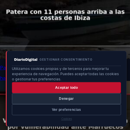
GESTIONAR CONSENTIMIENTO
Patera con 11 personas arriba a las costas de Ibiza
Utilizamos cookies propias y de terceros para mejorar tu
experiencia de navegación. Puedes aceptar todas las cookies
hace 13h
o gestionar tus preferencias.
Aceptar todo
Denegar
Ver preferencias
Cookies