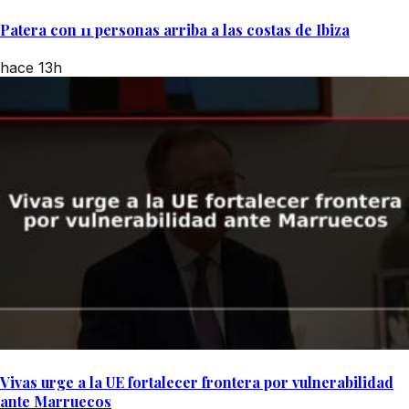
Patera con 11 personas arriba a las costas de Ibiza
hace 13h
Vivas urge a la UE fortalecer frontera por vulnerabilidad
ante Marruecos