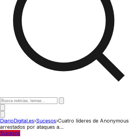
DiarioDigital.es
›
Sucesos
›
Cuatro líderes de Anonymous
arrestados por ataques a…
Sucesos