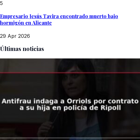
5
Empresario Jesús Tavira encontrado muerto bajo
hormigón en Alicante
29 Apr 2026
Últimas noticias