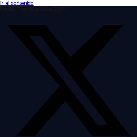
Ir al contenido
Friday, 7 de August de 2026