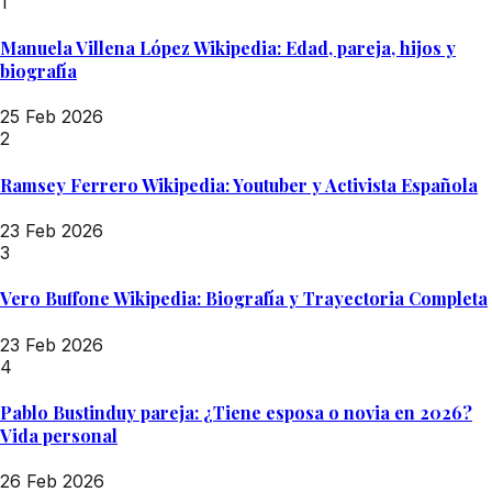
1
Manuela Villena López Wikipedia: Edad, pareja, hijos y
biografía
25 Feb 2026
2
Ramsey Ferrero Wikipedia: Youtuber y Activista Española
23 Feb 2026
3
Vero Buffone Wikipedia: Biografía y Trayectoria Completa
23 Feb 2026
4
Pablo Bustinduy pareja: ¿Tiene esposa o novia en 2026?
Vida personal
26 Feb 2026