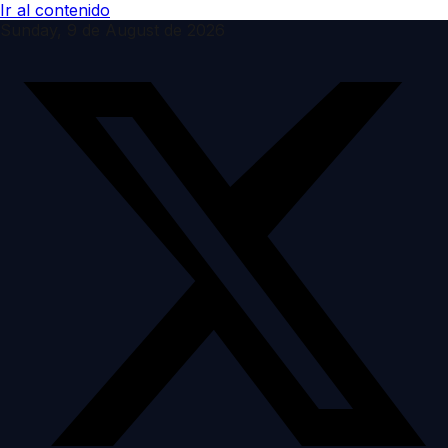
Ir al contenido
Sunday, 9 de August de 2026