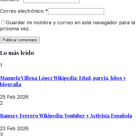
Correo electrónico
*
Guardar mi nombre y correo en este navegador para la
próxima vez.
Lo más leído
1
Manuela Villena López Wikipedia: Edad, pareja, hijos y
biografía
25 Feb 2026
2
Ramsey Ferrero Wikipedia: Youtuber y Activista Española
23 Feb 2026
3