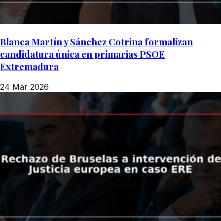
Blanca Martín y Sánchez Cotrina formalizan
candidatura única en primarias PSOE
Extremadura
24 Mar 2026