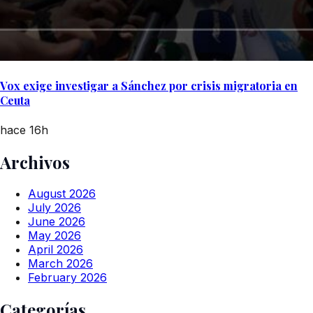
Vox exige investigar a Sánchez por crisis migratoria en
Ceuta
hace 16h
Archivos
August 2026
July 2026
June 2026
May 2026
April 2026
March 2026
February 2026
Categorías