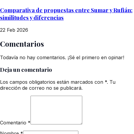
Comparativa de propuestas entre Sumar y Rufián:
similitudes y diferencias
22 Feb 2026
Comentarios
Todavía no hay comentarios. ¡Sé el primero en opinar!
Deja un comentario
Los campos obligatorios están marcados con *. Tu
dirección de correo no se publicará.
Comentario
*
Nombre
*