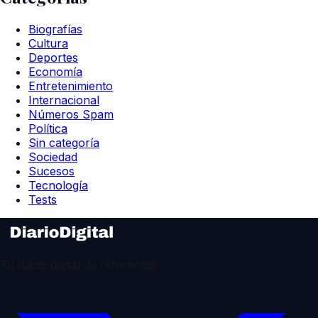
Biografías
Cultura
Deportes
Economía
Entretenimiento
Internacional
Números Spam
Política
Sin categoría
Sociedad
Sucesos
Tecnología
Tests
Tu diario digital de referencia