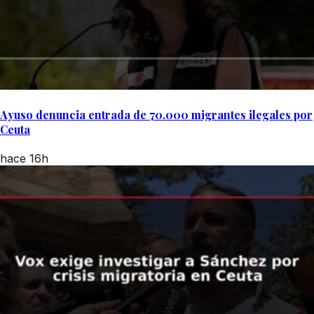
Ayuso denuncia entrada de 70.000 migrantes ilegales por
Ceuta
hace 16h