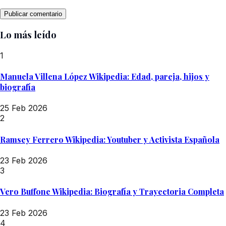
Lo más leído
1
Manuela Villena López Wikipedia: Edad, pareja, hijos y
biografía
25 Feb 2026
2
Ramsey Ferrero Wikipedia: Youtuber y Activista Española
23 Feb 2026
3
Vero Buffone Wikipedia: Biografía y Trayectoria Completa
23 Feb 2026
4