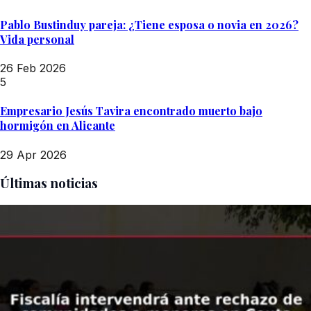
Pablo Bustinduy pareja: ¿Tiene esposa o novia en 2026?
Vida personal
26 Feb 2026
5
Empresario Jesús Tavira encontrado muerto bajo
hormigón en Alicante
29 Apr 2026
Últimas noticias