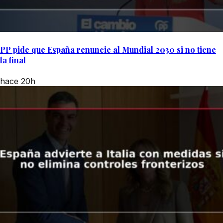
PP pide que España renuncie al Mundial 2030 si no tiene
la final
hace 20h