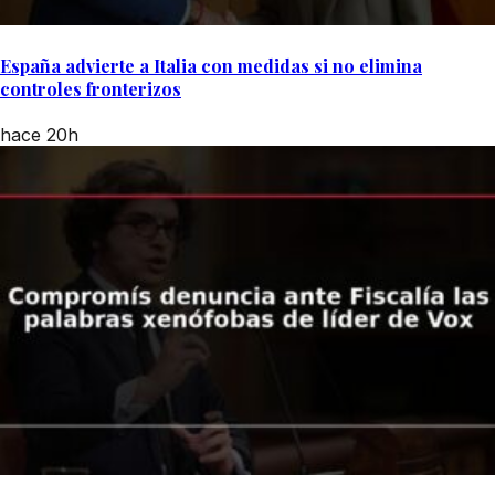
España advierte a Italia con medidas si no elimina
controles fronterizos
hace 20h