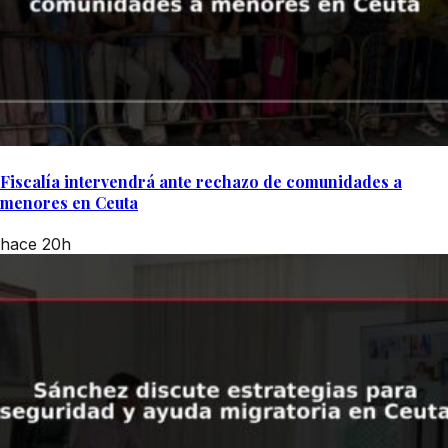
Fiscalía intervendrá ante rechazo de comunidades a
menores en Ceuta
hace 20h