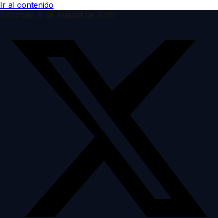
Ir al contenido
Saturday, 8 de August de 2026