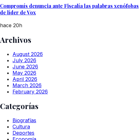
Compromís denuncia ante Fiscalía las palabras xenófobas
de líder de Vox
hace 20h
Archivos
August 2026
July 2026
June 2026
May 2026
April 2026
March 2026
February 2026
Categorías
Biografías
Cultura
Deportes
Economía