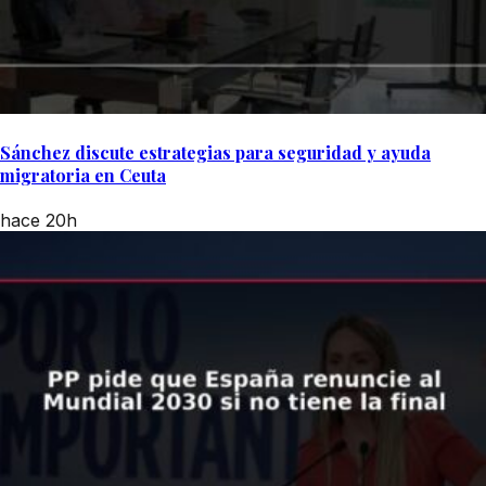
Sánchez discute estrategias para seguridad y ayuda
migratoria en Ceuta
hace 20h