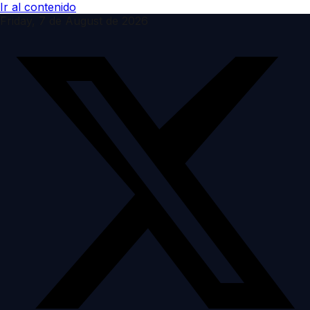
Ir al contenido
Friday, 7 de August de 2026