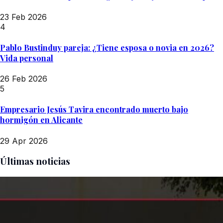
23 Feb 2026
4
Pablo Bustinduy pareja: ¿Tiene esposa o novia en 2026?
Vida personal
26 Feb 2026
5
Empresario Jesús Tavira encontrado muerto bajo
hormigón en Alicante
29 Apr 2026
Últimas noticias