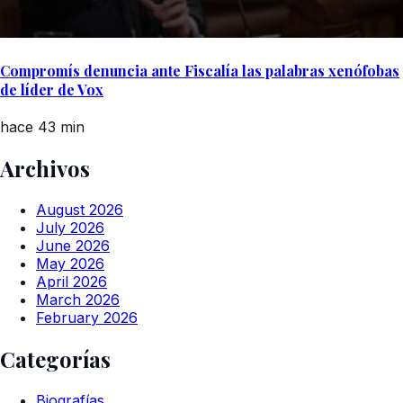
Compromís denuncia ante Fiscalía las palabras xenófobas
de líder de Vox
hace 43 min
Archivos
August 2026
July 2026
June 2026
May 2026
April 2026
March 2026
February 2026
Categorías
Biografías