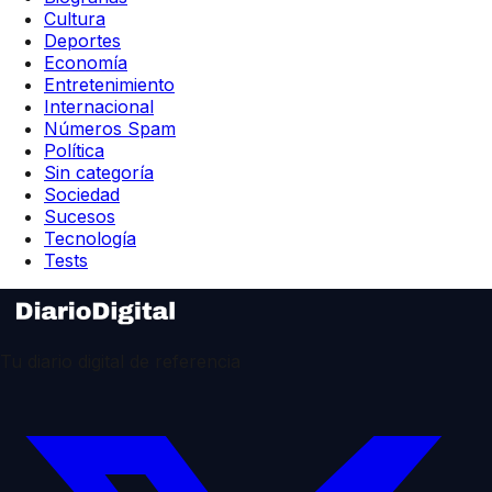
Cultura
Deportes
Economía
Entretenimiento
Internacional
Números Spam
Política
Sin categoría
Sociedad
Sucesos
Tecnología
Tests
Tu diario digital de referencia