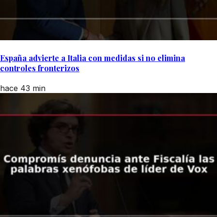
España advierte a Italia con medidas si no elimina
controles fronterizos
hace 43 min