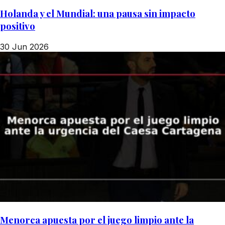
Holanda y el Mundial: una pausa sin impacto
positivo
30 Jun 2026
Menorca apuesta por el juego limpio ante la