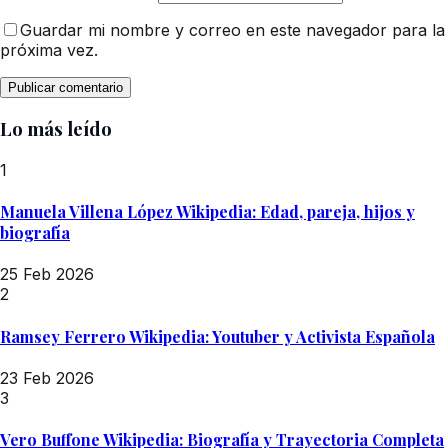
Guardar mi nombre y correo en este navegador para la
próxima vez.
Lo más leído
1
Manuela Villena López Wikipedia: Edad, pareja, hijos y
biografía
25 Feb 2026
2
Ramsey Ferrero Wikipedia: Youtuber y Activista Española
23 Feb 2026
3
Vero Buffone Wikipedia: Biografía y Trayectoria Completa