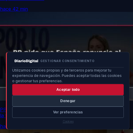
hace 42 min
GESTIONAR CONSENTIMIENTO
Utilizamos cookies propias y de terceros para mejorar tu
experiencia de navegación. Puedes aceptar todas las cookies
o gestionar tus preferencias.
Aceptar todo
Denegar
PP pide que España renuncie al Mundial 2030 si no tiene
Ver preferencias
la final
Cookies
hace 43 min