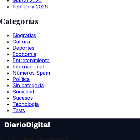
March 2026
February 2026
Categorías
Biografías
Cultura
Deportes
Economía
Entretenimiento
Internacional
Números Spam
Política
Sin categoría
Sociedad
Sucesos
Tecnología
Tests
Tu diario digital de referencia