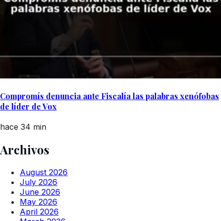
Compromís denuncia ante Fiscalía las palabras xenófobas
de líder de Vox
hace 34 min
Archivos
August 2026
July 2026
June 2026
May 2026
April 2026