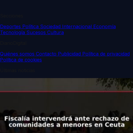
Secciones
Deportes
Política
Sociedad
Internacional
Economía
Tecnología
Sucesos
Cultura
DiarioDigital
Quiénes somos
Contacto
Publicidad
Política de privacidad
Política de cookies
Últimas noticias