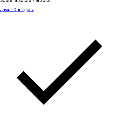
Sobre la autora / el autor
Javier Rodríguez