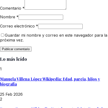
Comentario
*
Nombre
*
Correo electrónico
*
Guardar mi nombre y correo en este navegador para la
próxima vez.
Lo más leído
1
Manuela Villena López Wikipedia: Edad, pareja, hijos y
biografía
25 Feb 2026
2