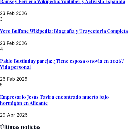
Ramsey Ferrero Wikipedia: Youtuber y Activista Española
23 Feb 2026
3
Vero Buffone Wikipedia: Biografía y Trayectoria Completa
23 Feb 2026
4
Pablo Bustinduy pareja: ¿Tiene esposa o novia en 2026?
Vida personal
26 Feb 2026
5
Empresario Jesús Tavira encontrado muerto bajo
hormigón en Alicante
29 Apr 2026
Últimas noticias