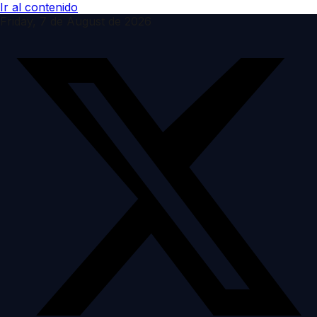
Ir al contenido
Friday, 7 de August de 2026