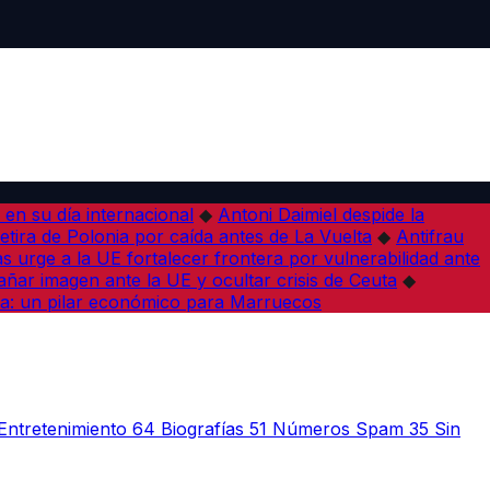
en su día internacional
◆
Antoni Daimiel despide la
etira de Polonia por caída antes de La Vuelta
◆
Antifrau
as urge a la UE fortalecer frontera por vulnerabilidad ante
ar imagen ante la UE y ocultar crisis de Ceuta
◆
a: un pilar económico para Marruecos
Entretenimiento
64
Biografías
51
Números Spam
35
Sin