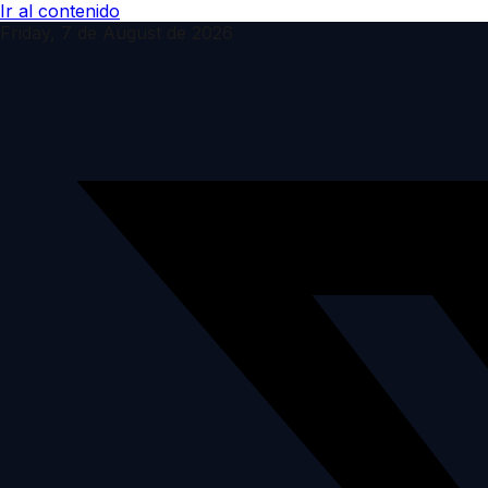
Ir al contenido
Friday, 7 de August de 2026