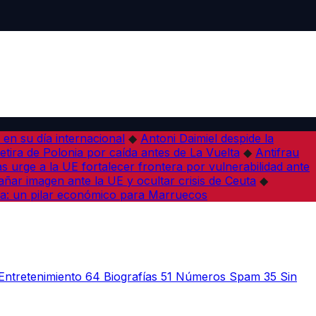
en su día internacional
◆
Antoni Daimiel despide la
etira de Polonia por caída antes de La Vuelta
◆
Antifrau
as urge a la UE fortalecer frontera por vulnerabilidad ante
ar imagen ante la UE y ocultar crisis de Ceuta
◆
a: un pilar económico para Marruecos
Entretenimiento
64
Biografías
51
Números Spam
35
Sin