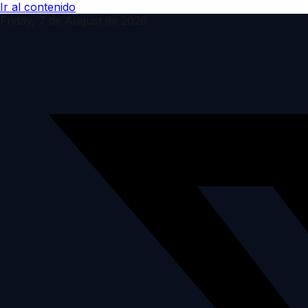
Ir al contenido
Friday, 7 de August de 2026