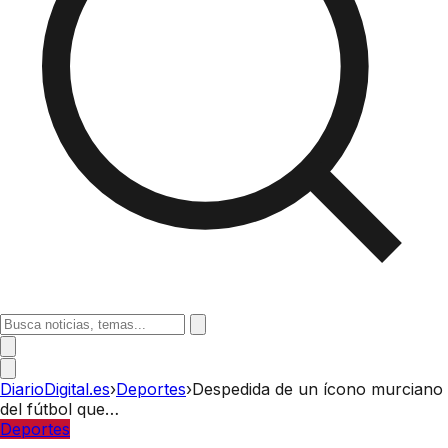
DiarioDigital.es
›
Deportes
›
Despedida de un ícono murciano
del fútbol que…
Deportes