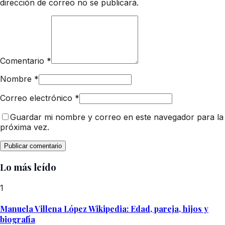
dirección de correo no se publicará.
Comentario
*
Nombre
*
Correo electrónico
*
Guardar mi nombre y correo en este navegador para la
próxima vez.
Lo más leído
1
Manuela Villena López Wikipedia: Edad, pareja, hijos y
biografía