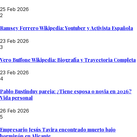
25 Feb 2026
2
Ramsey Ferrero Wikipedia: Youtuber y Activista Española
23 Feb 2026
3
Vero Buffone Wikipedia: Biografía y Trayectoria Completa
23 Feb 2026
4
Pablo Bustinduy pareja: ¿Tiene esposa o novia en 2026?
Vida personal
26 Feb 2026
5
Empresario Jesús Tavira encontrado muerto bajo
hormigón en Alicante