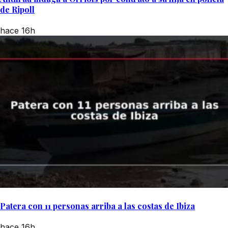
de Ripoll
hace 16h
Patera con 11 personas arriba a las costas de Ibiza
hace 16h