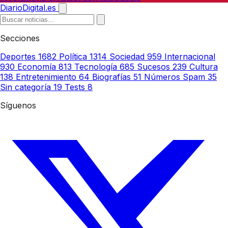
DiarioDigital.es
Secciones
Deportes
1682
Política
1314
Sociedad
959
Internacional
930
Economía
813
Tecnología
685
Sucesos
239
Cultura
138
Entretenimiento
64
Biografías
51
Números Spam
35
Sin categoría
19
Tests
8
Síguenos