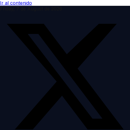
Ir al contenido
Friday, 7 de August de 2026