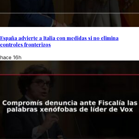
España advierte a Italia con medidas si no elimina
controles fronterizos
hace 16h