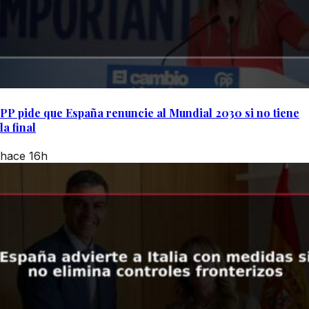
PP pide que España renuncie al Mundial 2030 si no tiene
la final
hace 16h