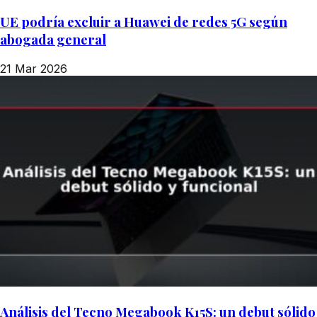
UE podría excluir a Huawei de redes 5G según
abogada general
21 Mar 2026
Análisis del Tecno Megabook K15S: un debut sólido