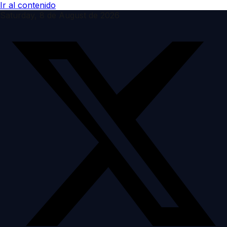
Ir al contenido
Saturday, 8 de August de 2026