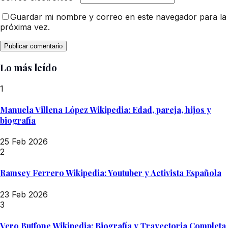
Guardar mi nombre y correo en este navegador para la
próxima vez.
Lo más leído
1
Manuela Villena López Wikipedia: Edad, pareja, hijos y
biografía
25 Feb 2026
2
Ramsey Ferrero Wikipedia: Youtuber y Activista Española
23 Feb 2026
3
Vero Buffone Wikipedia: Biografía y Trayectoria Completa