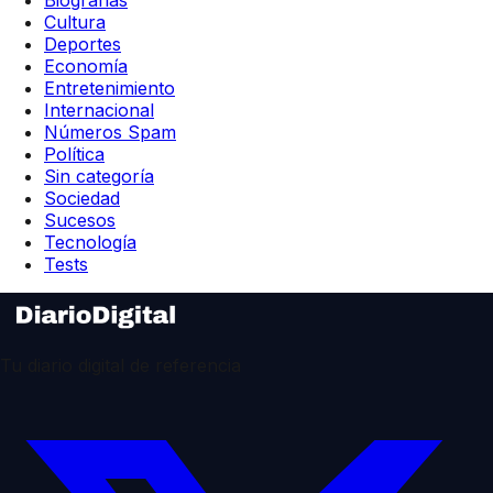
Biografías
Cultura
Deportes
Economía
Entretenimiento
Internacional
Números Spam
Política
Sin categoría
Sociedad
Sucesos
Tecnología
Tests
Tu diario digital de referencia