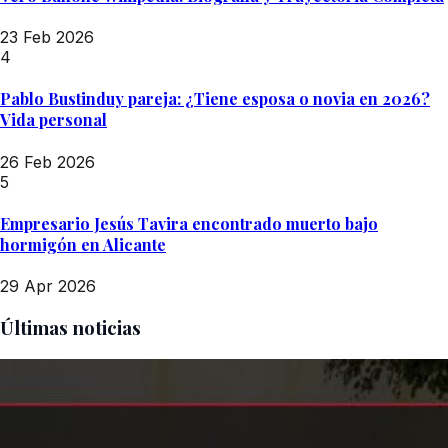
23 Feb 2026
4
Pablo Bustinduy pareja: ¿Tiene esposa o novia en 2026?
Vida personal
26 Feb 2026
5
Empresario Jesús Tavira encontrado muerto bajo
hormigón en Alicante
29 Apr 2026
Últimas noticias