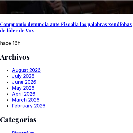
Compromís denuncia ante Fiscalía las palabras xenófobas
de líder de Vox
hace 16h
Archivos
August 2026
July 2026
June 2026
May 2026
April 2026
March 2026
February 2026
Categorías