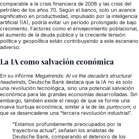
comparable a la crisis financiera de 2008 y las crisis del
petróleo de los años 70. Según el banco, solo un avance
significativo en productividad, impulsado por la inteligencia
artificial (IA), podría evitar un período prolongado de bajo
crecimiento. Factores como el envejecimiento poblacional,
el aumento de la deuda pública y la creciente tensión
política y geopolítica están contribuyendo a este escenario
adverso.
La IA como salvación económica
En su informe
Megatrends: AI vs the decade’s structural
headwinds
, Deutsche Bank destaca que la IA no es solo
una revolución tecnológica, sino una potencial salvación
económica para las grandes economías desarrolladas. Sin
embargo, también existe el riesgo de que se forme una
nueva burbuja económica, similar a la de las
puntocom
, o
que se desencadene una “tercera revolución industrial”.
“Estamos profundamente preocupados por la
trayectoria actual”, señalan los analistas de
Deutsche Bank, comparando el deterioro de los