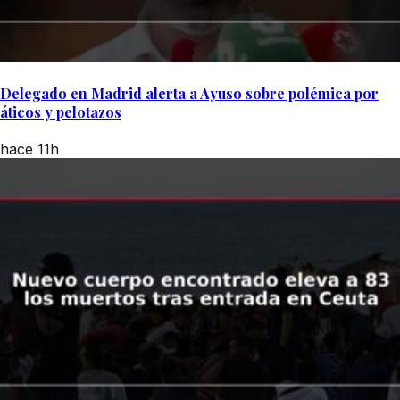
Delegado en Madrid alerta a Ayuso sobre polémica por
áticos y pelotazos
hace 11h