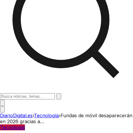
DiarioDigital.es
›
Tecnología
›
Fundas de móvil desaparecerán
en 2026 gracias a…
Tecnología