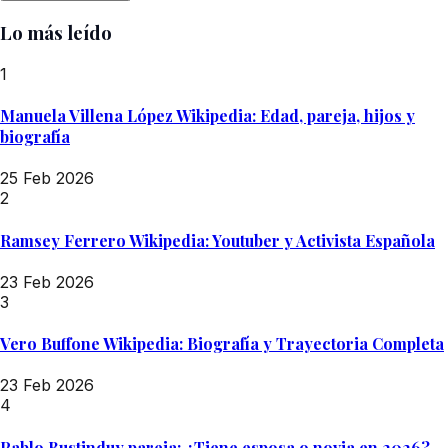
Lo más leído
1
Manuela Villena López Wikipedia: Edad, pareja, hijos y
biografía
25 Feb 2026
2
Ramsey Ferrero Wikipedia: Youtuber y Activista Española
23 Feb 2026
3
Vero Buffone Wikipedia: Biografía y Trayectoria Completa
23 Feb 2026
4
Pablo Bustinduy pareja: ¿Tiene esposa o novia en 2026?