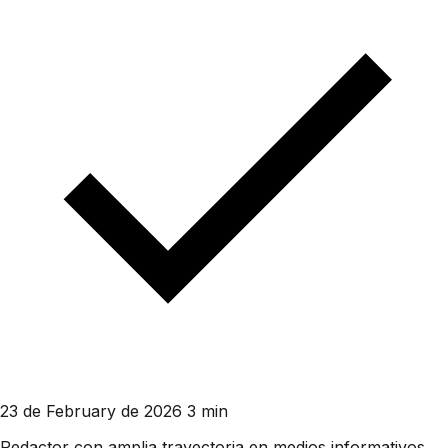
23 de February de 2026
3 min
Redactor con amplia trayectoria en medios informativos.