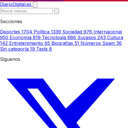
DiarioDigital.es
Secciones
Deportes
1704
Política
1339
Sociedad
976
Internacional
950
Economía
819
Tecnología
686
Sucesos
243
Cultura
142
Entretenimiento
65
Biografías
51
Números Spam
36
Sin categoría
19
Tests
8
Síguenos