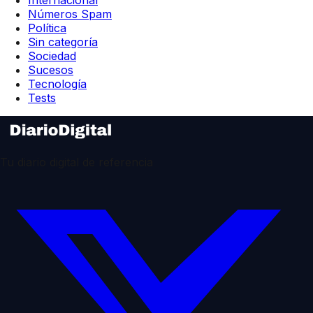
Internacional
Números Spam
Política
Sin categoría
Sociedad
Sucesos
Tecnología
Tests
Tu diario digital de referencia