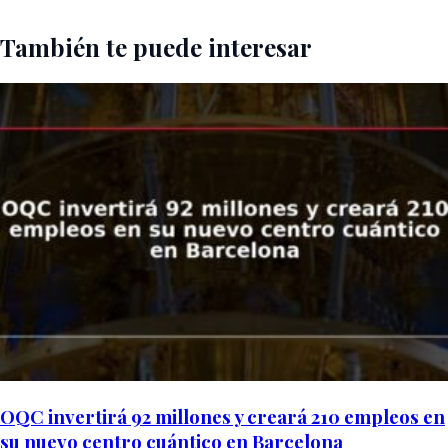
También te puede interesar
OQC invertirá 92 millones y creará 210 empleos en
su nuevo centro cuántico en Barcelona