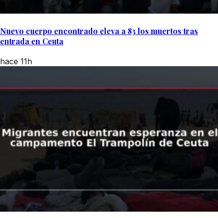
Nuevo cuerpo encontrado eleva a 83 los muertos tras
entrada en Ceuta
hace 11h