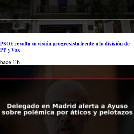
PSOE resalta su visión progresista frente a la división de
PP y Vox
hace 11h