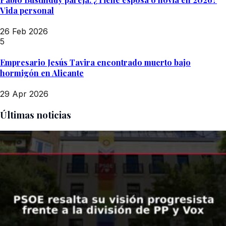
Vida personal
26 Feb 2026
5
Empresario Jesús Tavira encontrado muerto bajo
hormigón en Alicante
29 Apr 2026
Últimas noticias