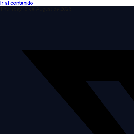
Ir al contenido
Thursday, 6 de August de 2026