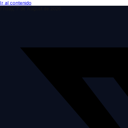
Ir al contenido
Friday, 7 de August de 2026