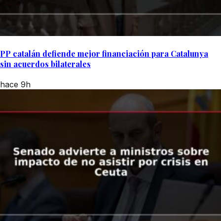
PP catalán defiende mejor financiación para Catalunya
sin acuerdos bilaterales
hace 9h