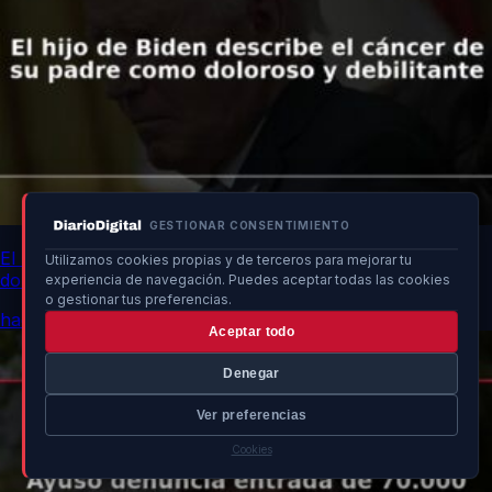
GESTIONAR CONSENTIMIENTO
El hijo de Biden describe el cáncer de su padre como
Utilizamos cookies propias y de terceros para mejorar tu
doloroso y debilitante
experiencia de navegación. Puedes aceptar todas las cookies
o gestionar tus preferencias.
hace 9h
Aceptar todo
Denegar
Ver preferencias
Cookies