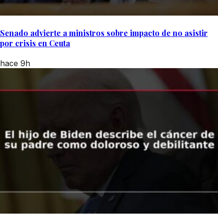
Senado advierte a ministros sobre impacto de no asistir
por crisis en Ceuta
hace 9h