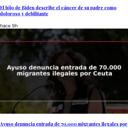
El hijo de Biden describe el cáncer de su padre como
doloroso y debilitante
hace 9h
Ayuso denuncia entrada de 70.000 migrantes ilegales por