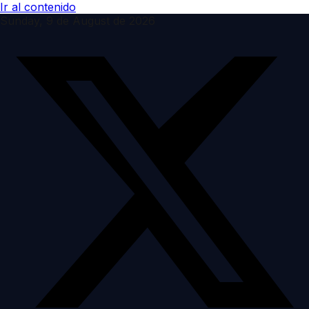
Ir al contenido
Sunday, 9 de August de 2026