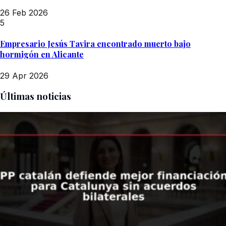
26 Feb 2026
5
Empresario Jesús Tavira encontrado muerto bajo
hormigón en Alicante
29 Apr 2026
Últimas noticias