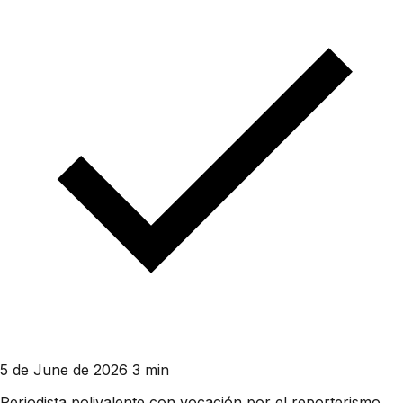
5 de June de 2026
3 min
Periodista polivalente con vocación por el reporterismo.