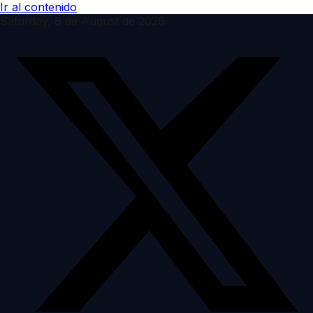
Ir al contenido
Saturday, 8 de August de 2026