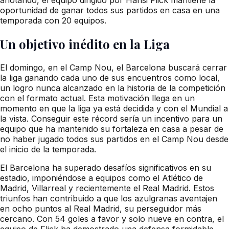
oportunidad de ganar todos sus partidos en casa en una
temporada con 20 equipos.
Un objetivo inédito en la Liga
El domingo, en el Camp Nou, el Barcelona buscará cerrar
la liga ganando cada uno de sus encuentros como local,
un logro nunca alcanzado en la historia de la competición
con el formato actual. Esta motivación llega en un
momento en que la liga ya está decidida y con el Mundial a
la vista. Conseguir este récord sería un incentivo para un
equipo que ha mantenido su fortaleza en casa a pesar de
no haber jugado todos sus partidos en el Camp Nou desde
el inicio de la temporada.
El Barcelona ha superado desafíos significativos en su
estadio, imponiéndose a equipos como el Atlético de
Madrid, Villarreal y recientemente el Real Madrid. Estos
triunfos han contribuido a que los azulgranas aventajen
en ocho puntos al Real Madrid, su perseguidor más
cercano. Con 54 goles a favor y solo nueve en contra, el
equipo de Flick ha demostrado una defensa formidable,