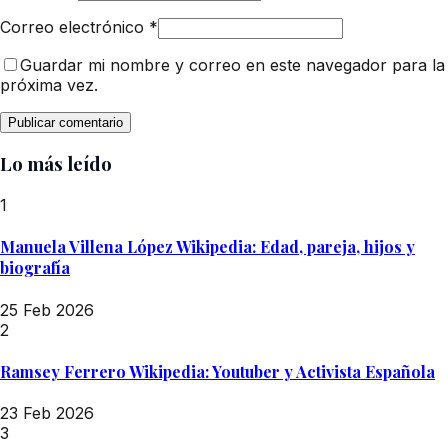
Correo electrónico
*
Guardar mi nombre y correo en este navegador para la
próxima vez.
Lo más leído
1
Manuela Villena López Wikipedia: Edad, pareja, hijos y
biografía
25 Feb 2026
2
Ramsey Ferrero Wikipedia: Youtuber y Activista Española
23 Feb 2026
3