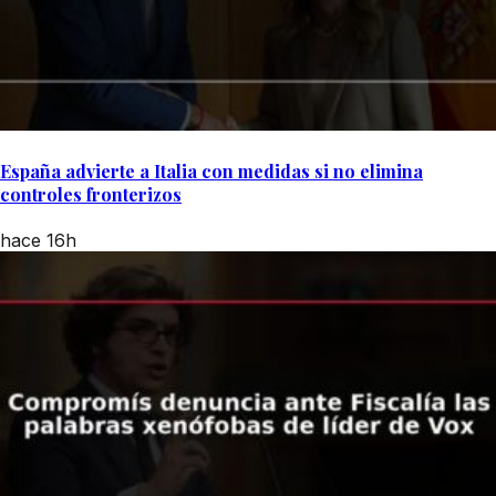
España advierte a Italia con medidas si no elimina
controles fronterizos
hace 16h