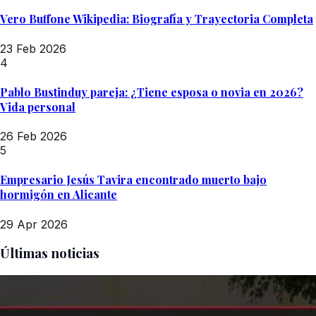
Vero Buffone Wikipedia: Biografía y Trayectoria Completa
23 Feb 2026
4
Pablo Bustinduy pareja: ¿Tiene esposa o novia en 2026?
Vida personal
26 Feb 2026
5
Empresario Jesús Tavira encontrado muerto bajo
hormigón en Alicante
29 Apr 2026
Últimas noticias