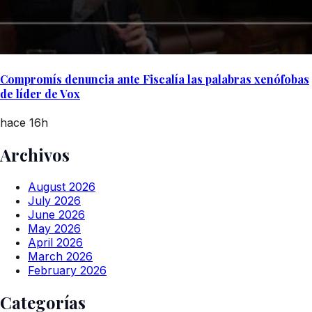
Compromís denuncia ante Fiscalía las palabras xenófobas
de líder de Vox
hace 16h
Archivos
August 2026
July 2026
June 2026
May 2026
April 2026
March 2026
February 2026
Categorías