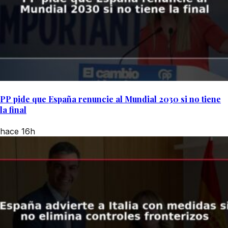
PP pide que España renuncie al Mundial 2030 si no tiene
la final
hace 16h