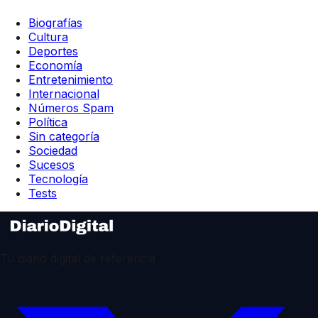
Biografías
Cultura
Deportes
Economía
Entretenimiento
Internacional
Números Spam
Política
Sin categoría
Sociedad
Sucesos
Tecnología
Tests
Tu diario digital de referencia