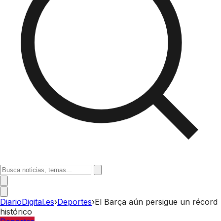
DiarioDigital.es
›
Deportes
›
El Barça aún persigue un récord
histórico