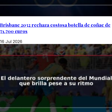
Brisbane 2032 rechaza costosa botella de coñac de
71.700 euros
16 Jul 2026