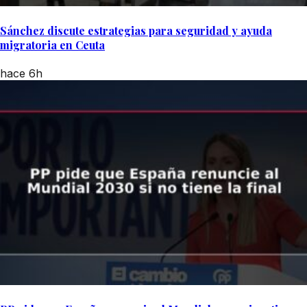
Sánchez discute estrategias para seguridad y ayuda
migratoria en Ceuta
hace 6h