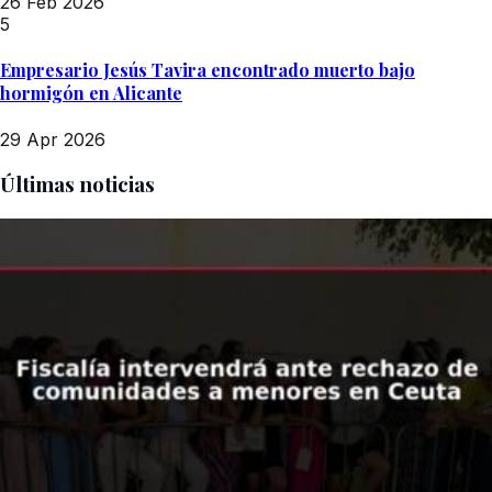
26 Feb 2026
5
Empresario Jesús Tavira encontrado muerto bajo
hormigón en Alicante
29 Apr 2026
Últimas noticias