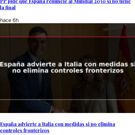
PP pide que España renuncie al Mundial 2030 si no tiene
la final
hace 6h
España advierte a Italia con medidas si no elimina
controles fronterizos