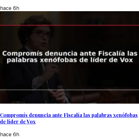
hace 6h
Compromís denuncia ante Fiscalía las palabras xenófobas
de líder de Vox
hace 6h