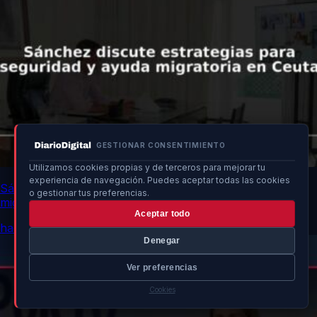
GESTIONAR CONSENTIMIENTO
Utilizamos cookies propias y de terceros para mejorar tu
experiencia de navegación. Puedes aceptar todas las cookies
Sánchez discute estrategias para seguridad y ayuda
o gestionar tus preferencias.
migratoria en Ceuta
Aceptar todo
hace 6h
Denegar
Ver preferencias
Cookies