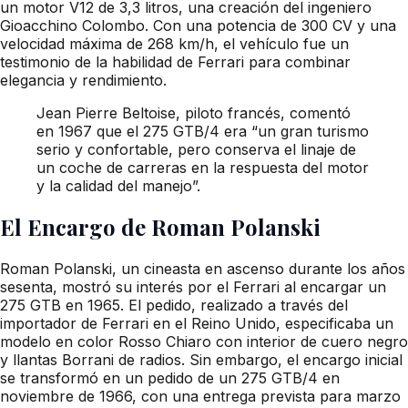
un motor V12 de 3,3 litros, una creación del ingeniero
Gioacchino Colombo. Con una potencia de 300 CV y una
velocidad máxima de 268 km/h, el vehículo fue un
testimonio de la habilidad de Ferrari para combinar
elegancia y rendimiento.
Jean Pierre Beltoise, piloto francés, comentó
en 1967 que el 275 GTB/4 era “un gran turismo
serio y confortable, pero conserva el linaje de
un coche de carreras en la respuesta del motor
y la calidad del manejo”.
El Encargo de Roman Polanski
Roman Polanski, un cineasta en ascenso durante los años
sesenta, mostró su interés por el Ferrari al encargar un
275 GTB en 1965. El pedido, realizado a través del
importador de Ferrari en el Reino Unido, especificaba un
modelo en color Rosso Chiaro con interior de cuero negro
y llantas Borrani de radios. Sin embargo, el encargo inicial
se transformó en un pedido de un 275 GTB/4 en
noviembre de 1966, con una entrega prevista para marzo