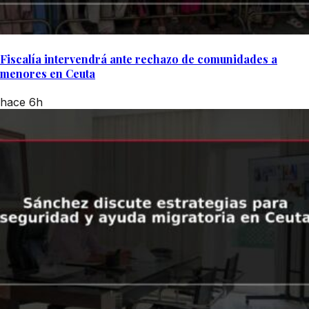
Fiscalía intervendrá ante rechazo de comunidades a
menores en Ceuta
hace 6h