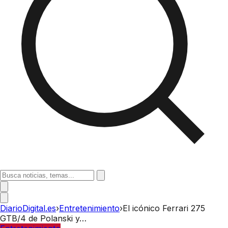
DiarioDigital.es
›
Entretenimiento
›
El icónico Ferrari 275
GTB/4 de Polanski y…