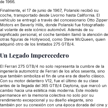
de 1966.
Finalmente, el 17 de junio de 1967, Polanski recibió su
coche, transportado desde Livorno hasta California. El
vehículo se entregó a través del concesionario Otto Zipper
Motors en Beverly Hills, donde Polanski fue fotografiado
al volante de este icónico automóvil. Además de su
significado personal, el coche también llamó la atención de
otras figuras de Hollywood, como Steve McQueen, quien
adquirió otro de los limitados 275 GTB/4.
Un Legado Imperecedero
El Ferrari 275 GTB/4 no solo representa la cumbre de la
ingeniería automotriz de Ferrari de los años sesenta, sino
que también simboliza el fin de una era de diseño clásico.
Con su motor delantero V12, fue el último de su clase
antes de la llegada del 365 GTB/4 Daytona, que marcó un
cambio hacia una estética más moderna. Este modelo
permanece en la memoria colectiva no solo por su
rendimiento excepcional y su diseño elegante, sino
también por su conexión con una época dorada del cine y