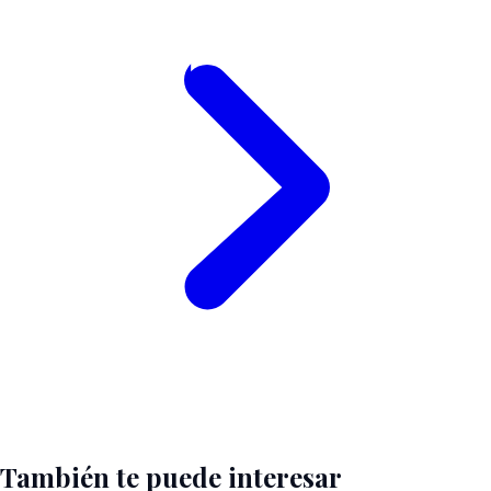
También te puede interesar