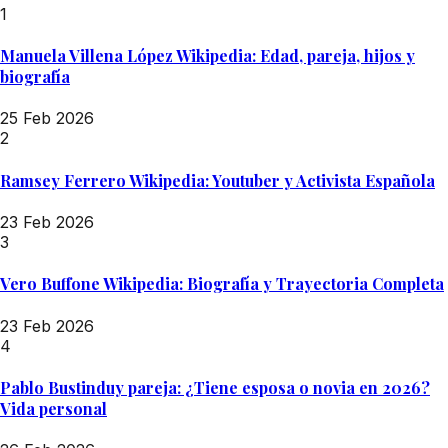
1
Manuela Villena López Wikipedia: Edad, pareja, hijos y
biografía
25 Feb 2026
2
Ramsey Ferrero Wikipedia: Youtuber y Activista Española
23 Feb 2026
3
Vero Buffone Wikipedia: Biografía y Trayectoria Completa
23 Feb 2026
4
Pablo Bustinduy pareja: ¿Tiene esposa o novia en 2026?
Vida personal