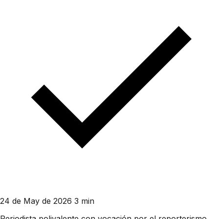
24 de May de 2026
3 min
Periodista polivalente con vocación por el reporterismo.