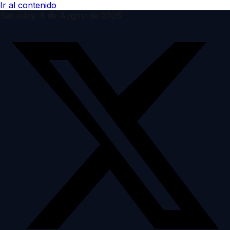
Ir al contenido
Saturday, 8 de August de 2026