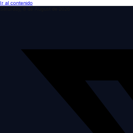
Ir al contenido
Saturday, 8 de August de 2026