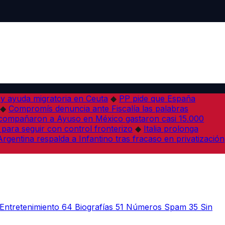
 y ayuda migratoria en Ceuta
◆
PP pide que España
◆
Compromís denuncia ante Fiscalía las palabras
acompañaron a Ayuso en México gastaron casi 15.000
 para seguir con control fronterizo
◆
Italia prolonga
Argentina respalda a Infantino tras fracaso en privatización
Entretenimiento
64
Biografías
51
Números Spam
35
Sin