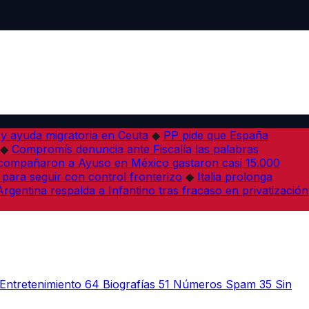
 y ayuda migratoria en Ceuta
◆
PP pide que España
◆
Compromís denuncia ante Fiscalía las palabras
acompañaron a Ayuso en México gastaron casi 15.000
 para seguir con control fronterizo
◆
Italia prolonga
Argentina respalda a Infantino tras fracaso en privatización
Entretenimiento
64
Biografías
51
Números Spam
35
Sin