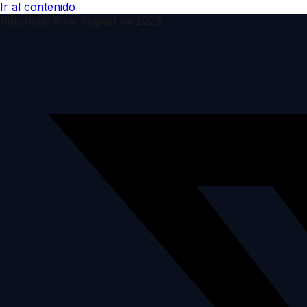
Ir al contenido
Saturday, 8 de August de 2026