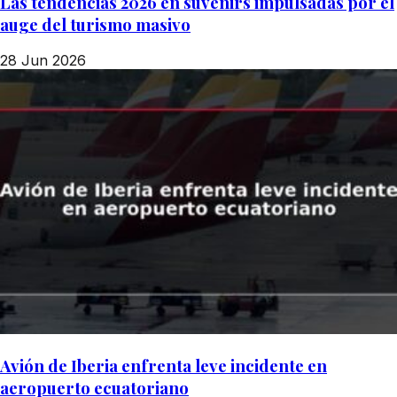
Las tendencias 2026 en suvenirs impulsadas por el
auge del turismo masivo
28 Jun 2026
Avión de Iberia enfrenta leve incidente en
aeropuerto ecuatoriano