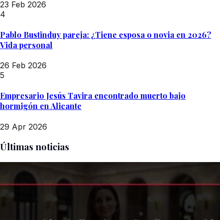
23 Feb 2026
4
Pablo Bustinduy pareja: ¿Tiene esposa o novia en 2026?
Vida personal
26 Feb 2026
5
Empresario Jesús Tavira encontrado muerto bajo
hormigón en Alicante
29 Apr 2026
Últimas noticias