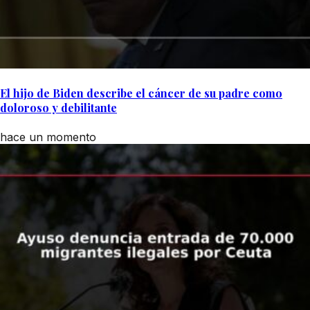
El hijo de Biden describe el cáncer de su padre como
doloroso y debilitante
hace un momento