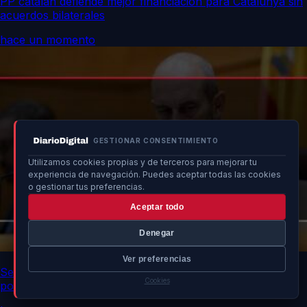
PP catalán defiende mejor financiación para Catalunya sin
acuerdos bilaterales
hace un momento
GESTIONAR CONSENTIMIENTO
Utilizamos cookies propias y de terceros para mejorar tu
experiencia de navegación. Puedes aceptar todas las cookies
o gestionar tus preferencias.
Aceptar todo
Denegar
Ver preferencias
Senado advierte a ministros sobre impacto de no asistir
Cookies
por crisis en Ceuta