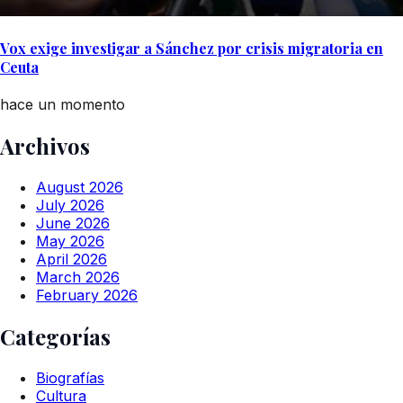
Vox exige investigar a Sánchez por crisis migratoria en
Ceuta
hace un momento
Archivos
August 2026
July 2026
June 2026
May 2026
April 2026
March 2026
February 2026
Categorías
Biografías
Cultura