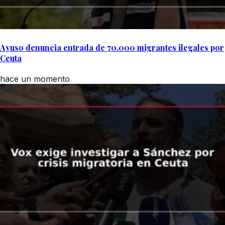
Ayuso denuncia entrada de 70.000 migrantes ilegales por
Ceuta
hace un momento