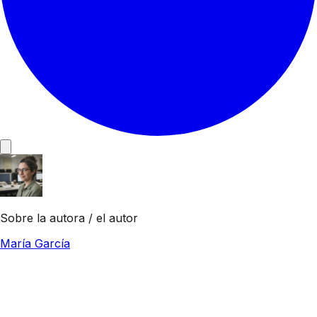
Sobre la autora / el autor
María García