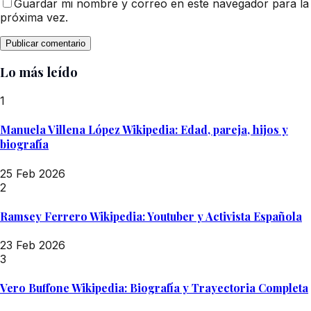
Guardar mi nombre y correo en este navegador para la
próxima vez.
Lo más leído
1
Manuela Villena López Wikipedia: Edad, pareja, hijos y
biografía
25 Feb 2026
2
Ramsey Ferrero Wikipedia: Youtuber y Activista Española
23 Feb 2026
3
Vero Buffone Wikipedia: Biografía y Trayectoria Completa