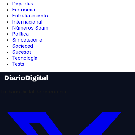
Deportes
Economía
Entretenimiento
Internacional
Números Spam
Política
Sin categoría
Sociedad
Sucesos
Tecnología
Tests
Tu diario digital de referencia