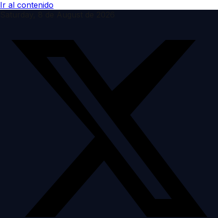
Ir al contenido
Saturday, 8 de August de 2026