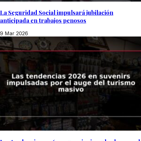
La Seguridad Social impulsará jubilación
anticipada en trabajos penosos
9 Mar 2026