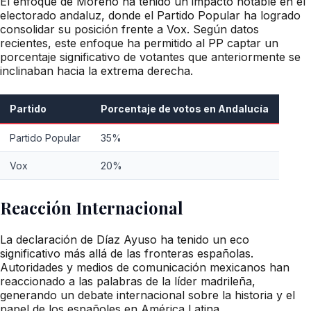
El enfoque de Moreno ha tenido un impacto notable en el
electorado andaluz, donde el Partido Popular ha logrado
consolidar su posición frente a Vox. Según datos
recientes, este enfoque ha permitido al PP captar un
porcentaje significativo de votantes que anteriormente se
inclinaban hacia la extrema derecha.
Partido
Porcentaje de votos en Andalucía
Partido Popular
35%
Vox
20%
Reacción Internacional
La declaración de Díaz Ayuso ha tenido un eco
significativo más allá de las fronteras españolas.
Autoridades y medios de comunicación mexicanos han
reaccionado a las palabras de la líder madrileña,
generando un debate internacional sobre la historia y el
papel de los españoles en América Latina.