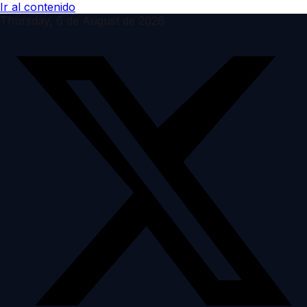
Ir al contenido
Thursday, 6 de August de 2026