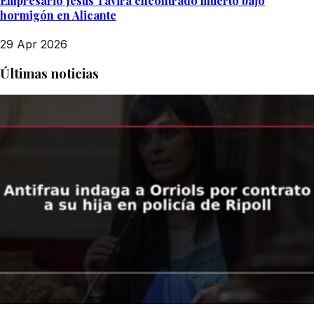
Empresario Jesús Tavira encontrado muerto bajo
hormigón en Alicante
29 Apr 2026
Últimas noticias