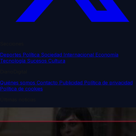
Secciones
Deportes
Política
Sociedad
Internacional
Economía
Tecnología
Sucesos
Cultura
DiarioDigital
Quiénes somos
Contacto
Publicidad
Política de privacidad
Política de cookies
Últimas noticias