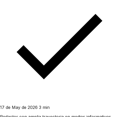
17 de May de 2026
3 min
Redactor con amplia trayectoria en medios informativos.