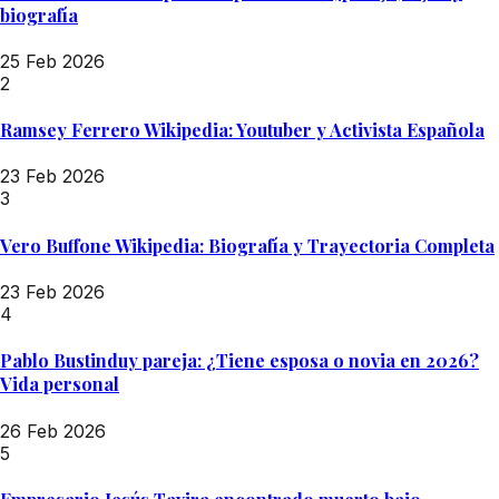
biografía
25 Feb 2026
2
Ramsey Ferrero Wikipedia: Youtuber y Activista Española
23 Feb 2026
3
Vero Buffone Wikipedia: Biografía y Trayectoria Completa
23 Feb 2026
4
Pablo Bustinduy pareja: ¿Tiene esposa o novia en 2026?
Vida personal
26 Feb 2026
5