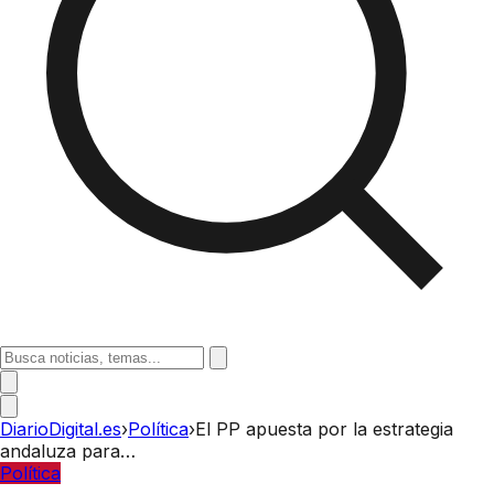
DiarioDigital.es
›
Política
›
El PP apuesta por la estrategia
andaluza para…
Política