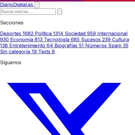
DiarioDigital.es
Secciones
Deportes
1682
Política
1314
Sociedad
959
Internacional
930
Economía
813
Tecnología
685
Sucesos
239
Cultura
138
Entretenimiento
64
Biografías
51
Números Spam
35
Sin categoría
19
Tests
8
Síguenos