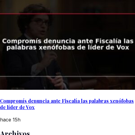
Compromís denuncia ante Fiscalía las palabras xenófobas
de líder de Vox
hace 15h
Archivos