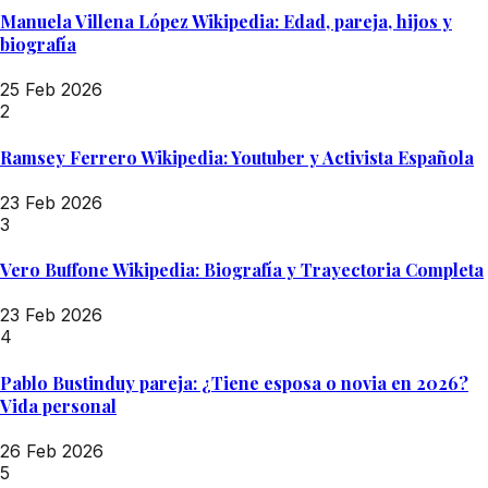
Manuela Villena López Wikipedia: Edad, pareja, hijos y
biografía
25 Feb 2026
2
Ramsey Ferrero Wikipedia: Youtuber y Activista Española
23 Feb 2026
3
Vero Buffone Wikipedia: Biografía y Trayectoria Completa
23 Feb 2026
4
Pablo Bustinduy pareja: ¿Tiene esposa o novia en 2026?
Vida personal
26 Feb 2026
5