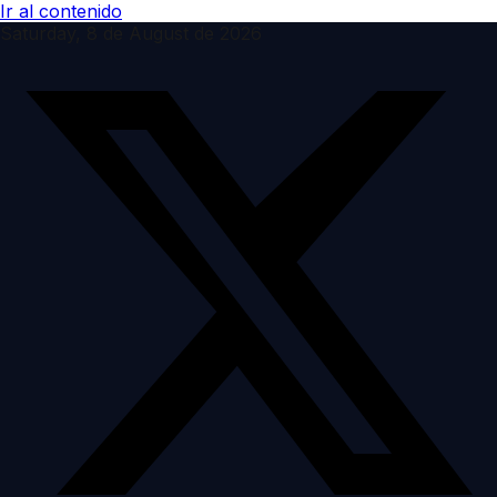
Ir al contenido
Saturday, 8 de August de 2026