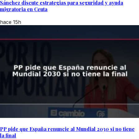
Sánchez discute estrategias para seguridad y ayuda
migratoria en Ceuta
hace 15h
PP pide que España renuncie al Mundial 2030 si no tiene
la final