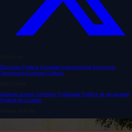
Secciones
Deportes
Política
Sociedad
Internacional
Economía
Tecnología
Sucesos
Cultura
DiarioDigital
Quiénes somos
Contacto
Publicidad
Política de privacidad
Política de cookies
Últimas noticias