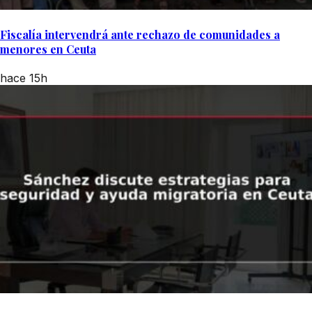
Fiscalía intervendrá ante rechazo de comunidades a
menores en Ceuta
hace 15h